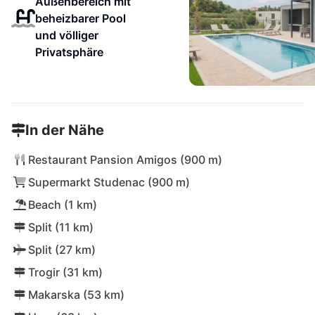
Außenbereich mit
beheizbarer Pool
und völliger
Privatsphäre
In der Nähe
Restaurant Pansion Amigos (900 m)
Supermarkt Studenac (900 m)
Beach (1 km)
Split (11 km)
Split (27 km)
Trogir (31 km)
Makarska (53 km)