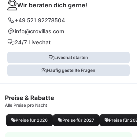
Wir beraten dich gerne!
+49 521 92278504
info@crovillas.com
24/7 Livechat
Livechat starten
Häufig gestellte Fragen
Preise & Rabatte
Alle Preise pro Nacht
Preise für 2026
Preise für 2027
Preise für 20