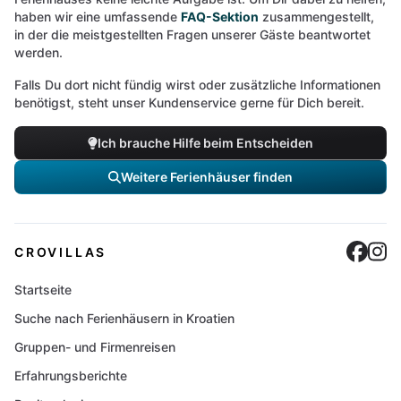
haben wir eine umfassende
FAQ-Sektion
zusammengestellt,
in der die meistgestellten Fragen unserer Gäste beantwortet
werden.
Falls Du dort nicht fündig wirst oder zusätzliche Informationen
benötigst, steht unser Kundenservice gerne für Dich bereit.
Ich brauche Hilfe beim Entscheiden
Weitere Ferienhäuser finden
Cro
C
CROVILLAS
Startseite
Suche nach Ferienhäusern in Kroatien
Gruppen- und Firmenreisen
Erfahrungsberichte