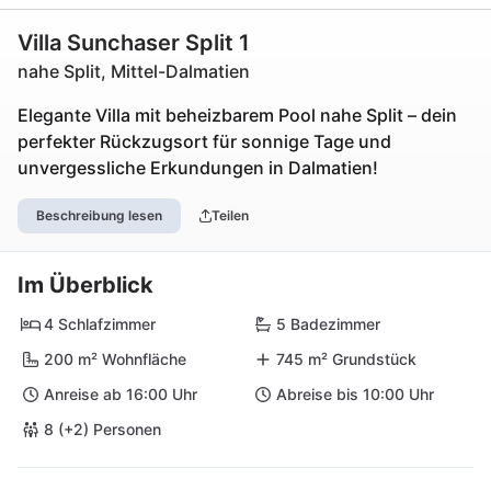
Villa Sunchaser Split 1
nahe Split, Mittel-Dalmatien
Elegante Villa mit beheizbarem Pool nahe Split – dein
perfekter Rückzugsort für sonnige Tage und
unvergessliche Erkundungen in Dalmatien!
Beschreibung lesen
Teilen
Im Überblick
4 Schlafzimmer
5 Badezimmer
200 m² Wohnfläche
745 m² Grundstück
Anreise ab 16:00 Uhr
Abreise bis 10:00 Uhr
8 (+2) Personen