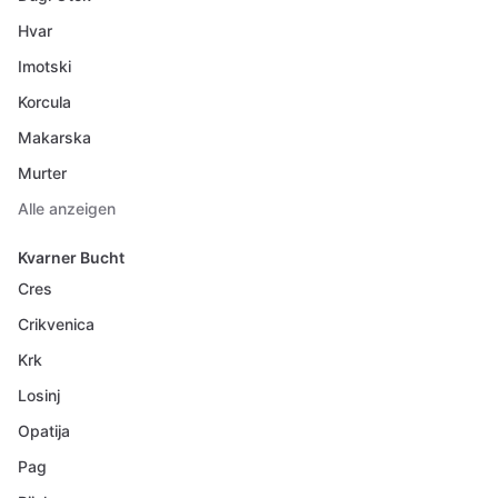
Hvar
Imotski
Korcula
Makarska
Murter
Alle anzeigen
Kvarner Bucht
Cres
Crikvenica
Krk
Losinj
Opatija
Pag