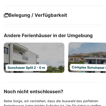
Belegung / Verfügbarkeit
Andere Ferienhäuser in der Umgebung
Complex Sunchaser S
Sunchaser Split 2 - 0 m
Noch nicht entschlossen?
Keine Sorge, wir verstehen, dass die Auswahl des perfekten
Ferienhauses keine leichte Aufgabe ist. Um Dir dabei zu helfen,