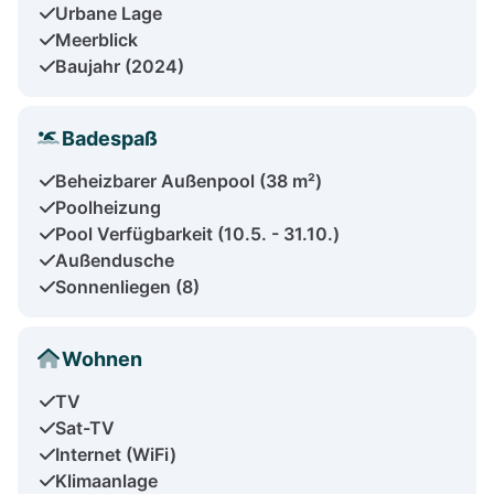
Urbane Lage
Meerblick
Baujahr (2024)
Badespaß
Beheizbarer Außenpool (38 m²)
Poolheizung
Pool Verfügbarkeit (10.5. - 31.10.)
Außendusche
Sonnenliegen (8)
Wohnen
TV
Sat-TV
Internet (WiFi)
Klimaanlage