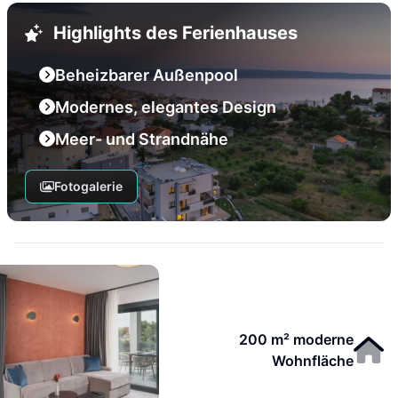
Highlights des Ferienhauses
Beheizbarer Außenpool
Modernes, elegantes Design
Meer- und Strandnähe
Fotogalerie
200 m² moderne
Wohnfläche