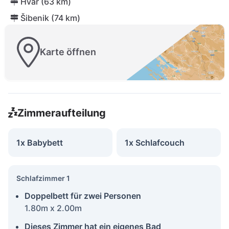
Hvar (63 km)
Šibenik (74 km)
Karte öffnen
Zimmeraufteilung
1x Babybett
1x Schlafcouch
Schlafzimmer 1
Doppelbett für zwei Personen
1.80m x 2.00m
Dieses Zimmer hat ein eigenes Bad