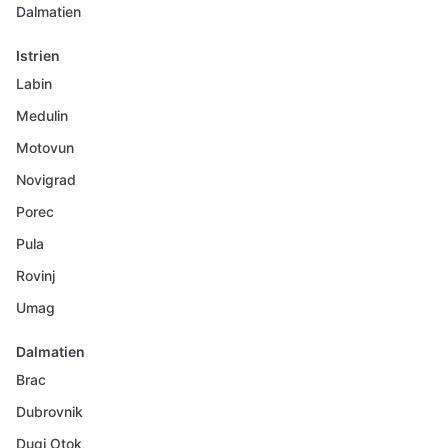
Dalmatien
Istrien
Labin
Medulin
Motovun
Novigrad
Porec
Pula
Rovinj
Umag
Dalmatien
Brac
Dubrovnik
Dugi Otok