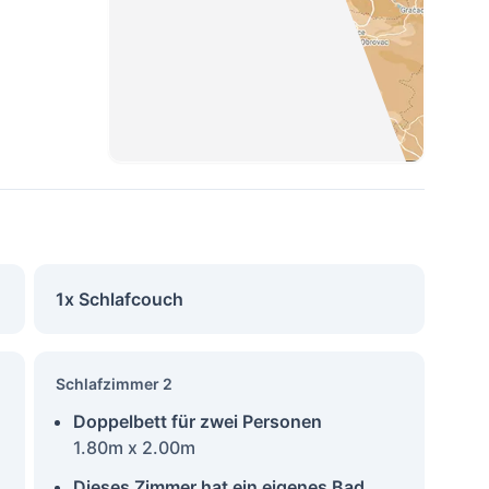
1x Schlafcouch
Schlafzimmer 2
Doppelbett für zwei Personen
1.80m x 2.00m
Dieses Zimmer hat ein eigenes Bad