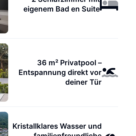
eigenem Bad en Suite
36 m² Privatpool –
Entspannung direkt vor
deiner Tür
Kristallklares Wasser und
familienfreundliche