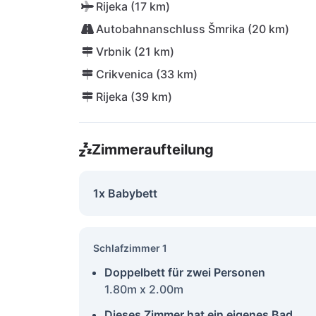
Rijeka (17 km)
Autobahnanschluss Šmrika (20 km)
Vrbnik (21 km)
Crikvenica (33 km)
Rijeka (39 km)
Zimmeraufteilung
1x Babybett
Schlafzimmer 1
Doppelbett für zwei Personen
1.80m x 2.00m
Dieses Zimmer hat ein eigenes Bad