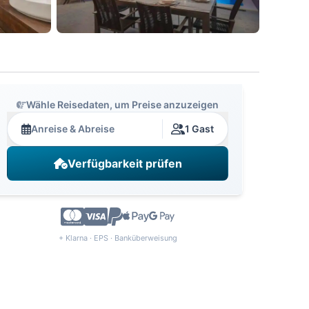
Wähle Reisedaten, um Preise anzuzeigen
Anreise & Abreise
1 Gast
Verfügbarkeit prüfen
+ Klarna · EPS · Banküberweisung