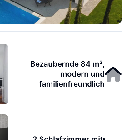
Bezaubernde 84 m²,
modern und
familienfreundlich
2 Schlafzimmer mit