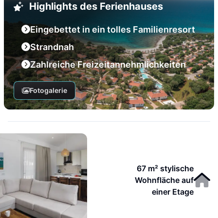
Highlights des Ferienhauses
Eingebettet in ein tolles Familienresort
Strandnah
Zahlreiche Freizeitannehmlichkeiten
Fotogalerie
67 m² stylische
Wohnfläche auf
einer Etage