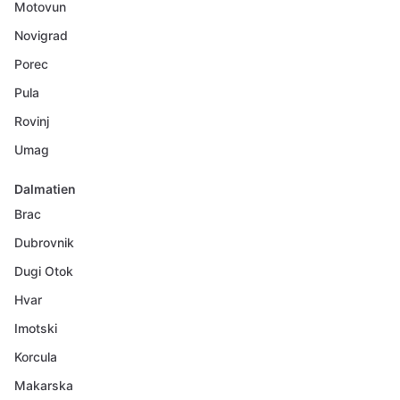
Motovun
Novigrad
Porec
Pula
Rovinj
Umag
Dalmatien
Brac
Dubrovnik
Dugi Otok
Hvar
Imotski
Korcula
Makarska