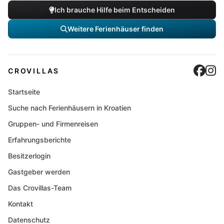
Ich brauche Hilfe beim Entscheiden
Weitere Ferienhäuser finden
Cro
C
CROVILLAS
Startseite
Suche nach Ferienhäusern in Kroatien
Gruppen- und Firmenreisen
Erfahrungsberichte
Besitzerlogin
Gastgeber werden
Das Crovillas-Team
Kontakt
Datenschutz