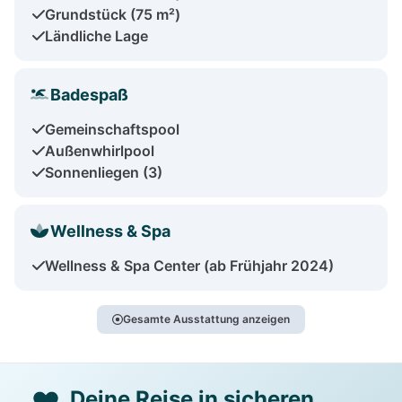
Grundstück (75 m²)
Ländliche Lage
Badespaß
Gemeinschaftspool
Außenwhirlpool
Sonnenliegen (3)
Wellness & Spa
Wellness & Spa Center (ab Frühjahr 2024)
Gesamte Ausstattung anzeigen
Deine Reise in sicheren