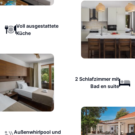
Voll ausgestattete
Küche
2 Schlafzimmer mit
Bad en suite
Außenwhirlpool und