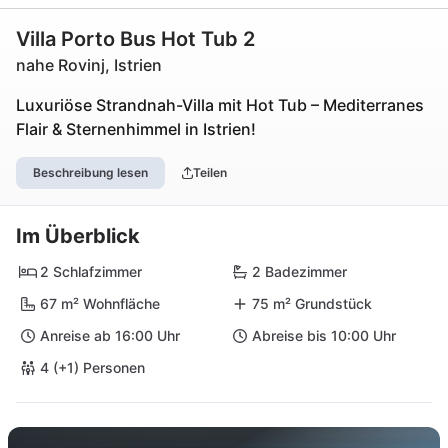
Villa Porto Bus Hot Tub 2
nahe Rovinj, Istrien
Luxuriöse Strandnah-Villa mit Hot Tub – Mediterranes
Flair & Sternenhimmel in Istrien!
Beschreibung lesen
Teilen
Im Überblick
2 Schlafzimmer
2 Badezimmer
67 m² Wohnfläche
75 m² Grundstück
Anreise ab 16:00 Uhr
Abreise bis 10:00 Uhr
4 (+1) Personen