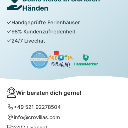
Händen
Handgeprüfte Ferienhäuser
98% Kundenzufriedenheit
24/7 Livechat
Wir beraten dich gerne!
+49 521 92278504
info@crovillas.com
24/7 Livechat