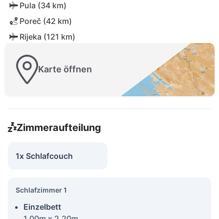
Pula (34 km)
Poreč (42 km)
Rijeka (121 km)
Karte öffnen
Zimmeraufteilung
1x Schlafcouch
Schlafzimmer 1
Einzelbett
1.00m x 2.20m