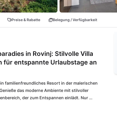
Preise & Rabatte
Belegung / Verfügbarkeit
adies in Rovinj: Stilvolle Villa
h für entspannte Urlaubstage an
in familienfreundliches Resort in der malerischen 
Genieße das moderne Ambiente mit stilvoller 
enbereich, der zum Entspannen einlädt. Nur 
fernt, erwartet dich hier pures Urlaubsvergnügen.
