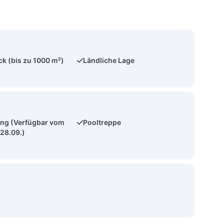
k (bis zu 1000 m²)
Ländliche Lage
ng (Verfügbar vom
Pooltreppe
 28.09.)