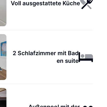
Voll ausgestattete Küche
2 Schlafzimmer mit Bad
en suite
Außenpool mit der