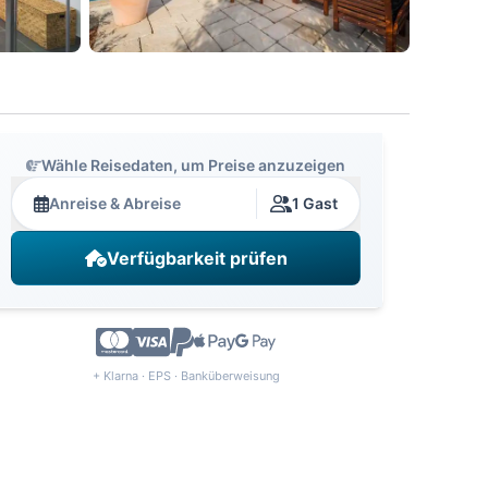
Wähle Reisedaten, um Preise anzuzeigen
Anreise & Abreise
1 Gast
Verfügbarkeit prüfen
+ Klarna · EPS · Banküberweisung