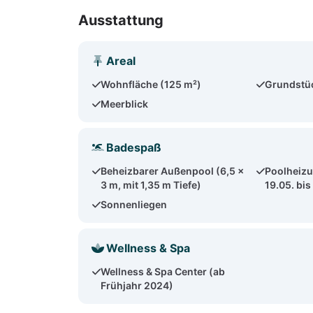
Ausstattung
Areal
Wohnfläche (125 m²)
Grundstüc
Meerblick
Badespaß
Beheizbarer Außenpool (6,5 x
Poolheizu
3 m, mit 1,35 m Tiefe)
19.05. bis
Sonnenliegen
Wellness & Spa
Wellness & Spa Center (ab
Frühjahr 2024)