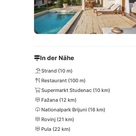
In der Nähe
Strand (10 m)
Restaurant (100 m)
Supermarkt Studenac (10 km)
Fažana (12 km)
Nationalpark Brijuni (16 km)
Rovinj (21 km)
Pula (22 km)