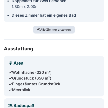
Doppelbett für zwei Personen
1.80m x 2.00m
Dieses Zimmer hat ein eigenes Bad
Alle Zimmer anzeigen
Ausstattung
Areal
Wohnfläche (320 m²)
Grundstück (650 m²)
Eingezäuntes Grundstück
Meerblick
Badespaß