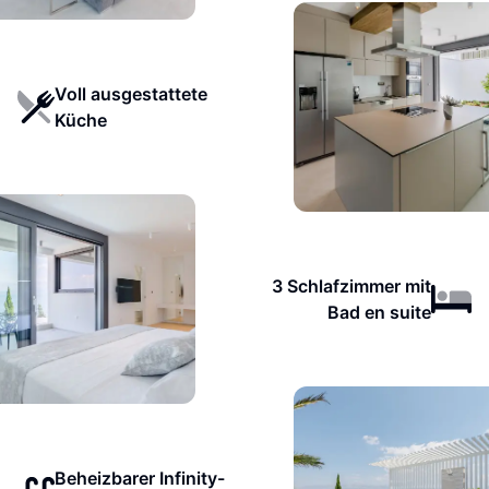
Voll ausgestattete
Küche
3 Schlafzimmer mit
Bad en suite
Beheizbarer Infinity-