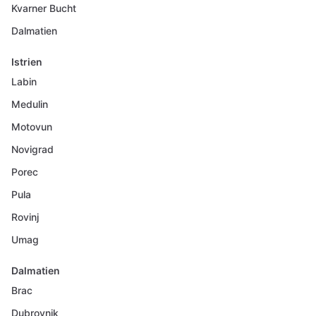
Kvarner Bucht
Dalmatien
Istrien
Labin
Medulin
Motovun
Novigrad
Porec
Pula
Rovinj
Umag
Dalmatien
Brac
Dubrovnik