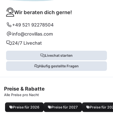
Wir beraten dich gerne!
+49 521 92278504
info@crovillas.com
24/7 Livechat
Livechat starten
Häufig gestellte Fragen
Preise & Rabatte
Alle Preise pro Nacht
Preise für 2026
Preise für 2027
Preise für 20