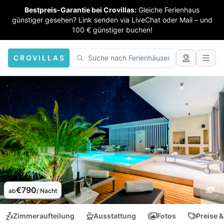
Bestpreis-Garantie bei Crovillas:
Gleiche Ferienhaus
günstiger gesehen? Link senden via LiveChat oder Mail – und
100 € günstiger buchen!
CROVILLAS
€790
ab
/ Nacht
Zimmeraufteilung
Ausstattung
Fotos
Preise &