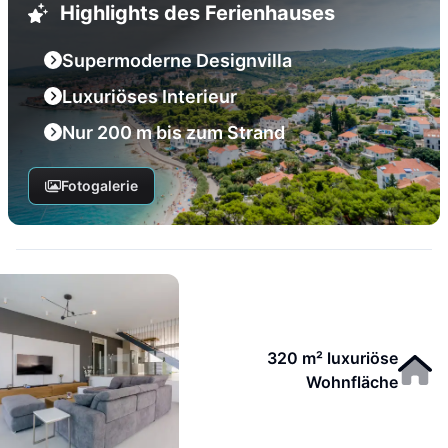
Highlights des Ferienhauses
Supermoderne Designvilla
Luxuriöses Interieur
Nur 200 m bis zum Strand
Fotogalerie
320 m² luxuriöse
Wohnfläche