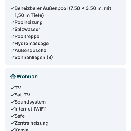
Beheizbarer Außenpool (7,50 x 3,50 m, mit
1,50 m Tiefe)
Poolheizung
Salzwasser
Pooltreppe
Hydromassage
Außendusche
Sonnenliegen (8)
Wohnen
TV
Sat-TV
Soundsystem
Internet (WiFi)
Safe
Zentralheizung
Kamin