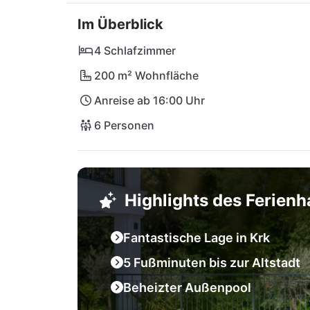
Im Überblick
4 Schlafzimmer
200 m² Wohnfläche
Anreise ab 16:00 Uhr
6 Personen
Highlights des Ferien
Fantastische Lage in Krk
5 Fußminuten bis zur Altstadt
Beheizter Außenpool