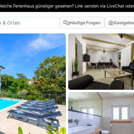
leiche Ferienhaus günstiger gesehen? Link senden via LiveChat oder
Häufige Fragen
Gastgebe