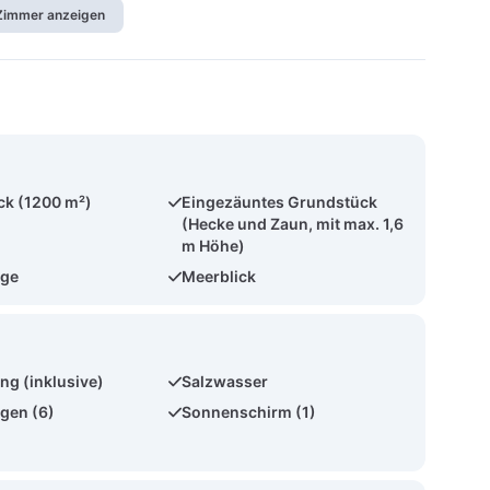
 Zimmer anzeigen
ck (1200 m²)
Eingezäuntes Grundstück
(Hecke und Zaun, mit max. 1,6
m Höhe)
age
Meerblick
ng (inklusive)
Salzwasser
gen (6)
Sonnenschirm (1)