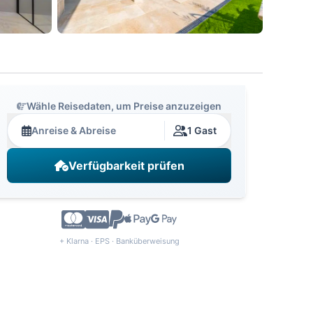
Wähle Reisedaten, um Preise anzuzeigen
Anreise & Abreise
1 Gast
Verfügbarkeit prüfen
+ Klarna · EPS · Banküberweisung