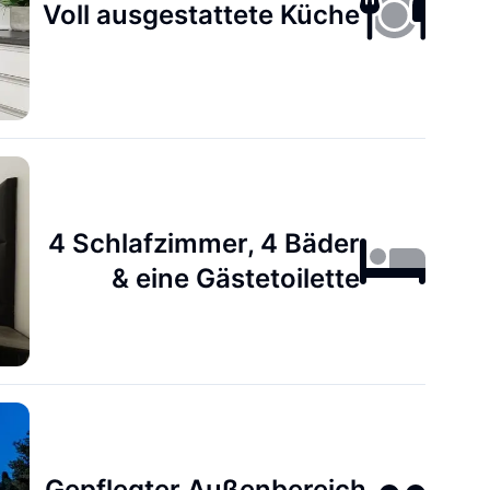
Voll ausgestattete Küche
4 Schlafzimmer, 4 Bäder
& eine Gästetoilette
Gepflegter Außenbereich