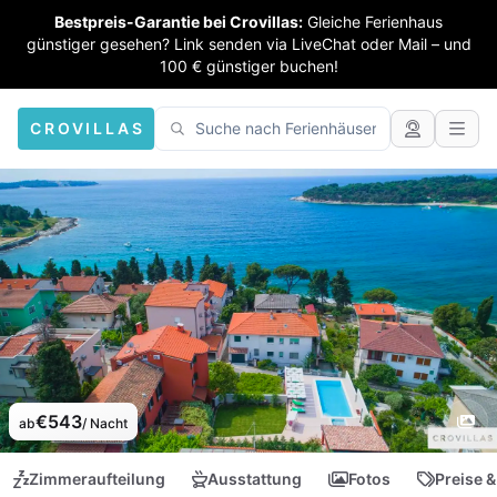
Bestpreis-Garantie bei Crovillas:
Gleiche Ferienhaus
günstiger gesehen? Link senden via LiveChat oder Mail – und
100 € günstiger buchen!
CROVILLAS
€543
ab
/ Nacht
Zimmeraufteilung
Ausstattung
Fotos
Preise &