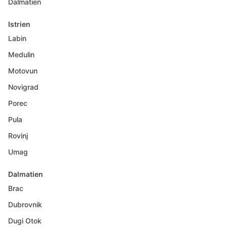
Dalmatien
Istrien
Labin
Medulin
Motovun
Novigrad
Porec
Pula
Rovinj
Umag
Dalmatien
Brac
Dubrovnik
Dugi Otok