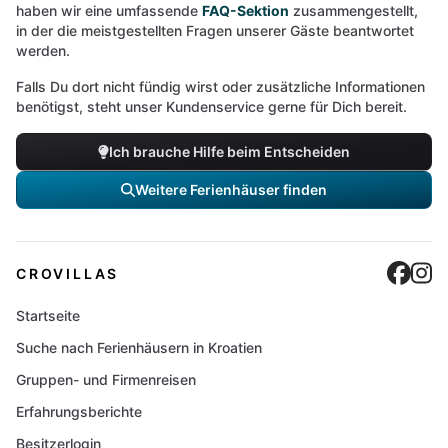
haben wir eine umfassende
FAQ-Sektion
zusammengestellt,
in der die meistgestellten Fragen unserer Gäste beantwortet
werden.
Falls Du dort nicht fündig wirst oder zusätzliche Informationen
benötigst, steht unser Kundenservice gerne für Dich bereit.
Ich brauche Hilfe beim Entscheiden
Weitere Ferienhäuser finden
Cro
C
CROVILLAS
Startseite
Suche nach Ferienhäusern in Kroatien
Gruppen- und Firmenreisen
Erfahrungsberichte
Besitzerlogin