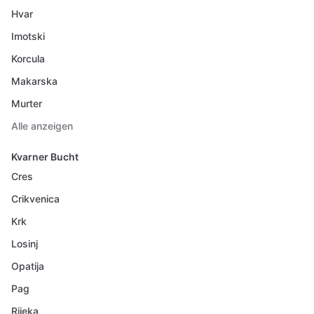
Hvar
Imotski
Korcula
Makarska
Murter
Alle anzeigen
Kvarner Bucht
Cres
Crikvenica
Krk
Losinj
Opatija
Pag
Rijeka