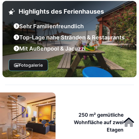
Highlights des Ferienhauses
Sehr Familienfreundlich
Top-Lage nahe Stränden & Restaurants
Mit Außenpool & Jacuzzi
Fotogalerie
250 m² gemütliche
Wohnfläche auf zwei
Etagen