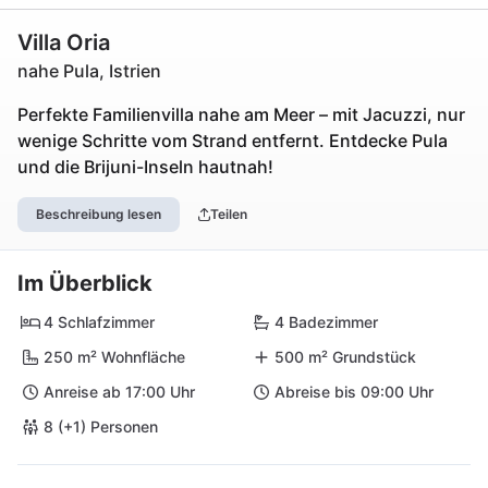
Villa Oria
nahe Pula, Istrien
Perfekte Familienvilla nahe am Meer – mit Jacuzzi, nur
wenige Schritte vom Strand entfernt. Entdecke Pula
und die Brijuni-Inseln hautnah!
Beschreibung lesen
Teilen
Im Überblick
4 Schlafzimmer
4 Badezimmer
250 m² Wohnfläche
500 m² Grundstück
Anreise ab 17:00 Uhr
Abreise bis 09:00 Uhr
8 (+1) Personen