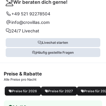
Wir beraten dich gerne!
+49 521 92278504
info@crovillas.com
24/7 Livechat
Livechat starten
Häufig gestellte Fragen
Preise & Rabatte
Alle Preise pro Nacht
Preise für 2026
Preise für 2027
Preise für 20