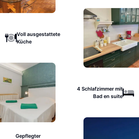
Voll ausgestattete
Küche
4 Schlafzimmer mit
Bad en suite
Gepflegter