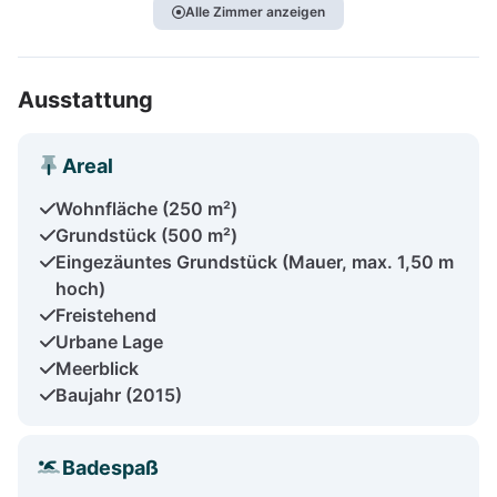
Alle Zimmer anzeigen
Ausstattung
Areal
Wohnfläche (250 m²)
Grundstück (500 m²)
Eingezäuntes Grundstück (Mauer, max. 1,50 m
hoch)
Freistehend
Urbane Lage
Meerblick
Baujahr (2015)
Badespaß