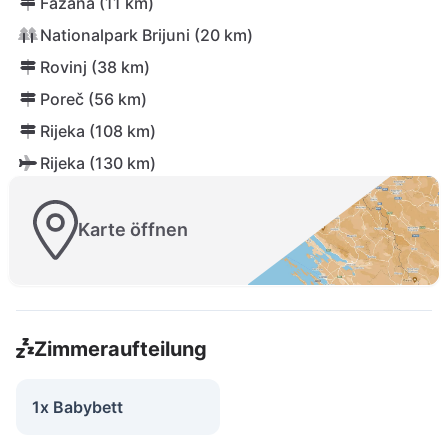
Fažana (11 km)
Nationalpark Brijuni (20 km)
Rovinj (38 km)
Poreč (56 km)
Rijeka (108 km)
Rijeka (130 km)
Karte öffnen
Zimmeraufteilung
1x Babybett