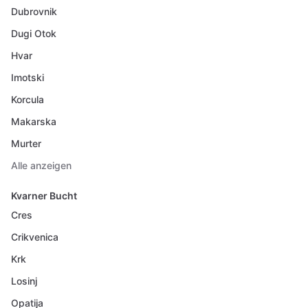
Dubrovnik
Dugi Otok
Hvar
Imotski
Korcula
Makarska
Murter
Alle anzeigen
Kvarner Bucht
Cres
Crikvenica
Krk
Losinj
Opatija