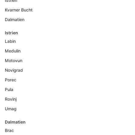
Istrien
Kvarner Bucht
Dalmatien
Istrien
Labin
Medulin
Motovun
Novigrad
Porec
Pula
Rovinj
Umag
Dalmatien
Brac