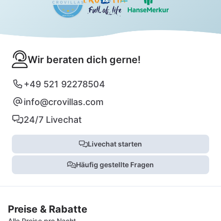
Wir beraten dich gerne!
+49 521 92278504
info@crovillas.com
24/7 Livechat
Livechat starten
Häufig gestellte Fragen
Preise & Rabatte
Alle Preise pro Nacht