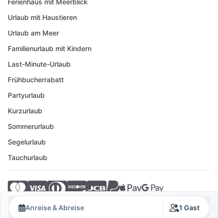
Ferienhaus mit Meerblick
Urlaub mit Haustieren
Urlaub am Meer
Familienurlaub mit Kindern
Last-Minute-Urlaub
Frühbucherrabatt
Partyurlaub
Kurzurlaub
Sommerurlaub
Segelurlaub
Tauchurlaub
© 2026 Crovillas GmbH
Anreise & Abreise
1 Gast