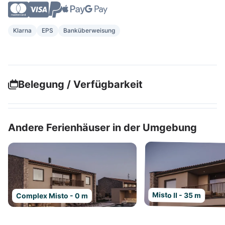
Klarna
EPS
Banküberweisung
Belegung / Verfügbarkeit
Andere Ferienhäuser in der Umgebung
Misto II - 35 m
Complex Misto - 0 m