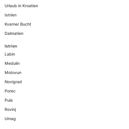
Urlaub in Kroatien
Istrien
Kvarner Bucht
Dalmatien
Istrien
Labin
Medulin
Motovun
Novigrad
Porec
Pula
Rovinj
Umag