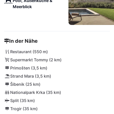
Pool, Außenküche &
Meerblick
In der Nähe
Restaurant (550 m)
Supermarkt Tommy (2 km)
Primošten (3,5 km)
Strand Mara (3,5 km)
Šibenik (25 km)
Nationalpark Krka (35 km)
Split (35 km)
Trogir (35 km)