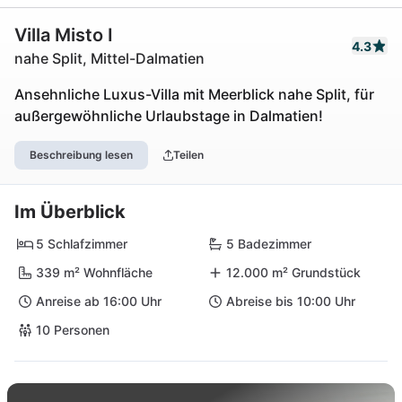
Villa Misto I
4.3
nahe Split, Mittel-Dalmatien
Ansehnliche Luxus-Villa mit Meerblick nahe Split, für
außergewöhnliche Urlaubstage in Dalmatien!
Beschreibung lesen
Teilen
Im Überblick
5 Schlafzimmer
5 Badezimmer
339 m² Wohnfläche
12.000 m² Grundstück
Anreise ab 16:00 Uhr
Abreise bis 10:00 Uhr
10 Personen