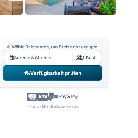
Wähle Reisedaten, um Preise anzuzeigen
Anreise & Abreise
1 Gast
Verfügbarkeit prüfen
+ Klarna · EPS · Banküberweisung