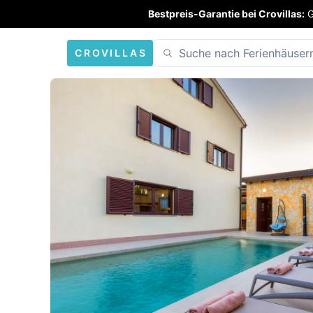
Bestpreis-Garantie bei Crovillas:
G
CROVILLAS