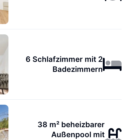
6 Schlafzimmer mit 2
Badezimmern
38 m² beheizbarer
Außenpool mit