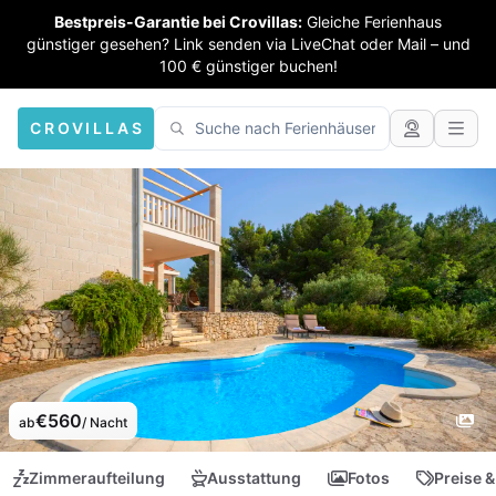
Bestpreis-Garantie bei Crovillas:
Gleiche Ferienhaus
günstiger gesehen? Link senden via LiveChat oder Mail – und
100 € günstiger buchen!
CROVILLAS
€560
ab
/ Nacht
Zimmeraufteilung
Ausstattung
Fotos
Preise &