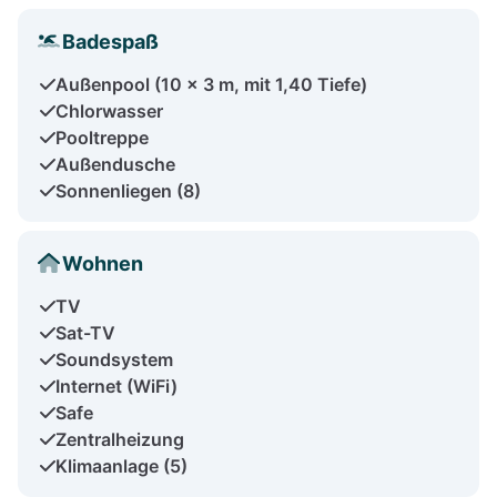
Badespaß
Außenpool (10 x 3 m, mit 1,40 Tiefe)
Chlorwasser
Pooltreppe
Außendusche
Sonnenliegen (8)
Wohnen
TV
Sat-TV
Soundsystem
Internet (WiFi)
Safe
Zentralheizung
Klimaanlage (5)