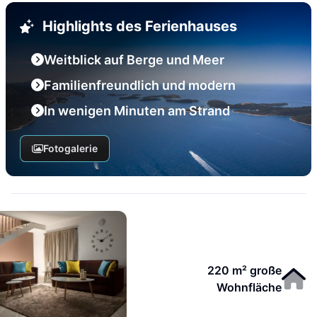
Highlights des Ferienhauses
Weitblick auf Berge und Meer
Familienfreundlich und modern
In wenigen Minuten am Strand
Fotogalerie
220 m² große
Wohnfläche