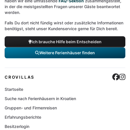
haben wir eine umfassende
FAQ-Sektion
zusammengestellt,
in der die meistgestellten Fragen unserer Gäste beantwortet
werden.
Falls Du dort nicht fündig wirst oder zusätzliche Informationen
benötigst, steht unser Kundenservice gerne für Dich bereit.
Ich brauche Hilfe beim Entscheiden
Weitere Ferienhäuser finden
Cro
C
CROVILLAS
Startseite
Suche nach Ferienhäusern in Kroatien
Gruppen- und Firmenreisen
Erfahrungsberichte
Besitzerlogin