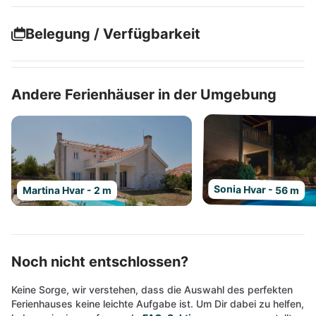
Belegung / Verfügbarkeit
Andere Ferienhäuser in der Umgebung
Sonia Hvar - 56 m
Martina Hvar - 2 m
Noch nicht entschlossen?
Keine Sorge, wir verstehen, dass die Auswahl des perfekten
Ferienhauses keine leichte Aufgabe ist. Um Dir dabei zu helfen,