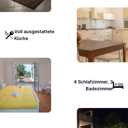
Voll ausgestattete
Küche
4 Schlafzimmer, 3
Badezimmer