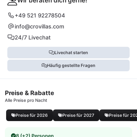
Wir beraten dich gerne!
+49 521 92278504
info@crovillas.com
24/7 Livechat
Livechat starten
Häufig gestellte Fragen
Preise & Rabatte
Alle Preise pro Nacht
Preise für 2026
Preise für 2027
Preise für 20
8 (+2) Personen