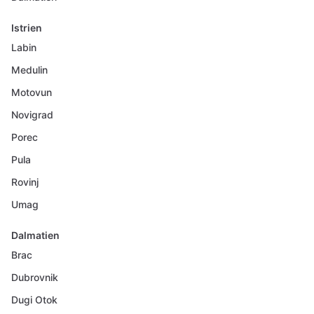
Istrien
Labin
Medulin
Motovun
Novigrad
Porec
Pula
Rovinj
Umag
Dalmatien
Brac
Dubrovnik
Dugi Otok