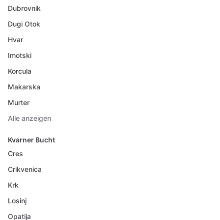
Dubrovnik
Dugi Otok
Hvar
Imotski
Korcula
Makarska
Murter
Alle anzeigen
Kvarner Bucht
Cres
Crikvenica
Krk
Losinj
Opatija