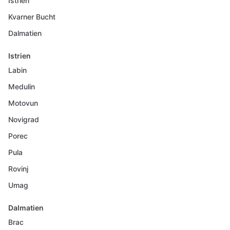
Istrien
Kvarner Bucht
Dalmatien
Istrien
Labin
Medulin
Motovun
Novigrad
Porec
Pula
Rovinj
Umag
Dalmatien
Brac