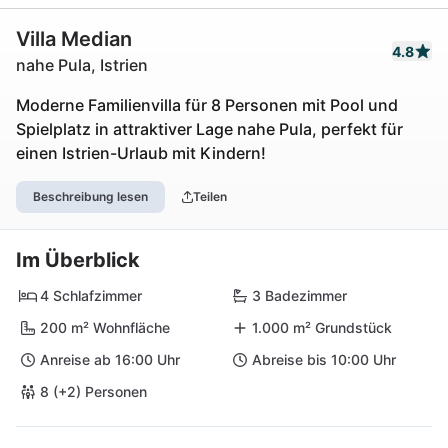
Villa Median
4.8
nahe Pula, Istrien
Moderne Familienvilla für 8 Personen mit Pool und
Spielplatz in attraktiver Lage nahe Pula, perfekt für
einen Istrien-Urlaub mit Kindern!
Beschreibung lesen
Teilen
Im Überblick
4 Schlafzimmer
3 Badezimmer
200 m² Wohnfläche
1.000 m² Grundstück
Anreise ab 16:00 Uhr
Abreise bis 10:00 Uhr
8 (+2) Personen