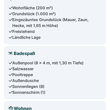
Wohnfläche (200 m²)
Grundstück (1.000 m²)
Eingezäuntes Grundstück (Mauer, Zaun,
Hecke, mit 1,65 m Höhe)
Freistehend
Ländliche Lage
Badespaß
Außenpool (8 x 4 m, mit 1,30 m Tiefe)
Salzwasser
Pooltreppe
Außendusche
Sonnenliegen (8)
Sonnenschirm (1)
Wohnen