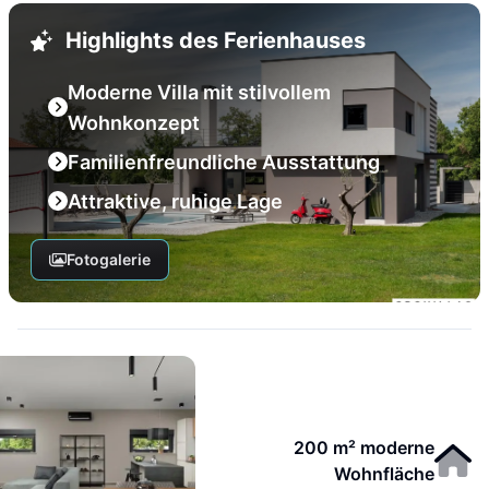
Highlights des Ferienhauses
Moderne Villa mit stilvollem
Wohnkonzept
Familienfreundliche Ausstattung
Attraktive, ruhige Lage
Fotogalerie
200 m² moderne
Wohnfläche