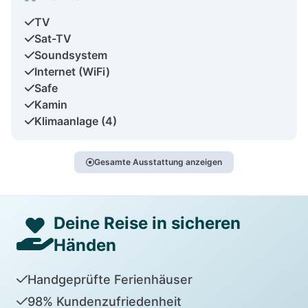
TV
Sat-TV
Soundsystem
Internet (WiFi)
Safe
Kamin
Klimaanlage (4)
Gesamte Ausstattung anzeigen
Deine Reise in sicheren
Händen
Handgeprüfte Ferienhäuser
98% Kundenzufriedenheit