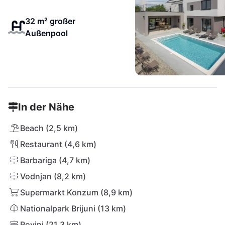
32 m² großer
Außenpool
In der Nähe
Beach (2,5 km)
Restaurant (4,6 km)
Barbariga (4,7 km)
Vodnjan (8,2 km)
Supermarkt Konzum (8,9 km)
Nationalpark Brijuni (13 km)
Rovinj (21,3 km)