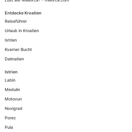
Entdecke Kroatien
Reiseführer
Urlaub in Kroatien
Istrien
Kvarner Bucht
Dalmatien
Istrien
Labin
Medulin
Motovun
Novigrad
Porec
Pula