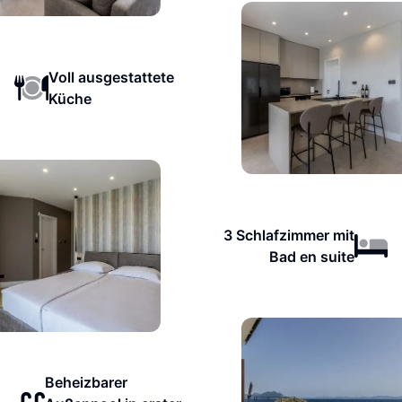
Voll ausgestattete
Küche
3 Schlafzimmer mit
Bad en suite
Beheizbarer