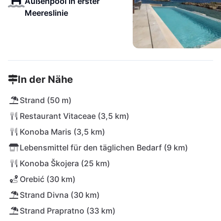
Außenpool in erster
Meereslinie
In der Nähe
Strand (50 m)
Restaurant Vitaceae (3,5 km)
Konoba Maris (3,5 km)
Lebensmittel für den täglichen Bedarf (9 km)
Konoba Škojera (25 km)
Orebić (30 km)
Strand Divna (30 km)
Strand Prapratno (33 km)