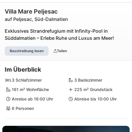
Villa Mare Peljesac
auf Peljesac, Süd-Dalmatien
Exklusives Strandrefugium mit Infinity-Pool in
Süddalmatien – Erlebe Ruhe und Luxus am Meer!
Beschreibung lesen
Teilen
Im Überblick
3 Schlafzimmer
3 Badezimmer
161 m² Wohnfläche
225 m² Grundstück
Anreise ab 16:00 Uhr
Abreise bis 10:00 Uhr
6 Personen