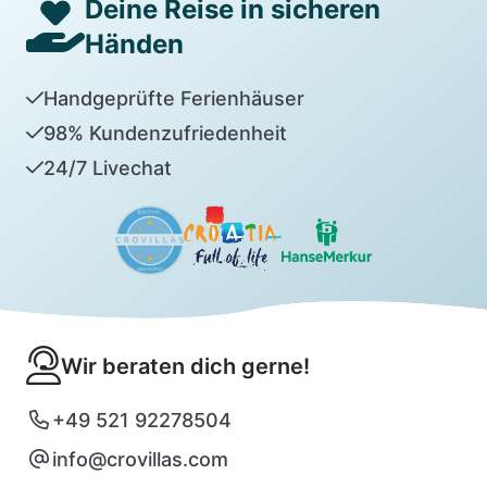
Deine Reise in sicheren
Händen
Handgeprüfte Ferienhäuser
98% Kundenzufriedenheit
24/7 Livechat
Wir beraten dich gerne!
+49 521 92278504
info@crovillas.com