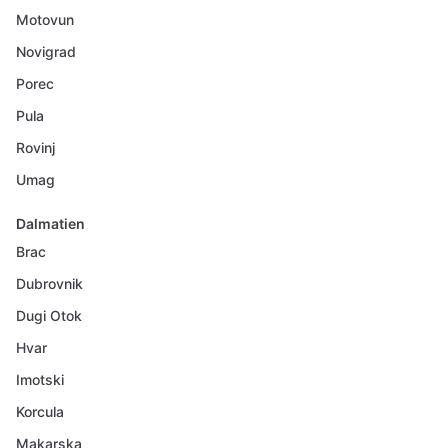
Motovun
Novigrad
Porec
Pula
Rovinj
Umag
Dalmatien
Brac
Dubrovnik
Dugi Otok
Hvar
Imotski
Korcula
Makarska