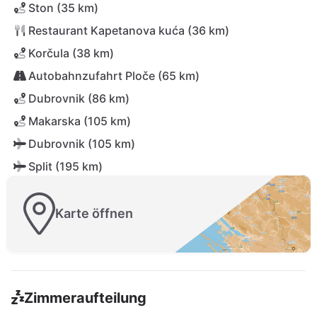
Ston (35 km)
Restaurant Kapetanova kuća (36 km)
Korčula (38 km)
Autobahnzufahrt Ploče (65 km)
Dubrovnik (86 km)
Makarska (105 km)
Dubrovnik (105 km)
Split (195 km)
Karte öffnen
Zimmeraufteilung