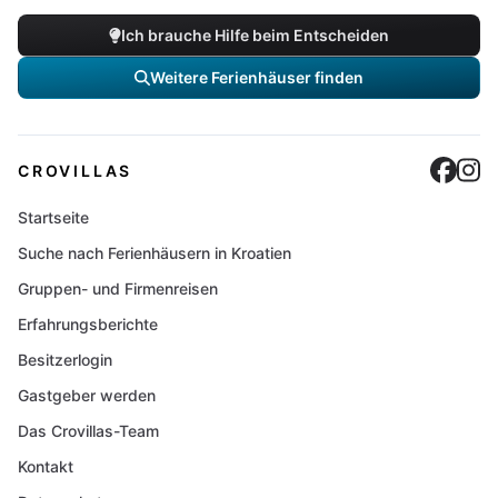
Ich brauche Hilfe beim Entscheiden
Weitere Ferienhäuser finden
Cro
C
CROVILLAS
Startseite
Suche nach Ferienhäusern in Kroatien
Gruppen- und Firmenreisen
Erfahrungsberichte
Besitzerlogin
Gastgeber werden
Das Crovillas-Team
Kontakt