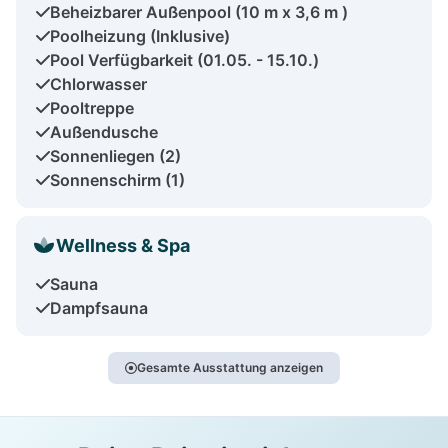
Beheizbarer Außenpool (10 m x 3,6 m )
Poolheizung (Inklusive)
Pool Verfügbarkeit (01.05. - 15.10.)
Chlorwasser
Pooltreppe
Außendusche
Sonnenliegen (2)
Sonnenschirm (1)
Wellness & Spa
Sauna
Dampfsauna
Gesamte Ausstattung anzeigen