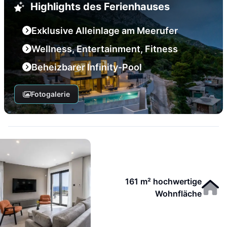
Highlights des Ferienhauses
Exklusive Alleinlage am Meerufer
Wellness, Entertainment, Fitness
Beheizbarer Infinity-Pool
Fotogalerie
161 m² hochwertige
Wohnfläche