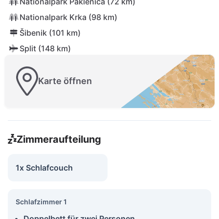
Nationalpark Paklenica (72 km)
Nationalpark Krka (98 km)
Šibenik (101 km)
Split (148 km)
Karte öffnen
Zimmeraufteilung
1x Schlafcouch
Schlafzimmer 1
Doppelbett für zwei Personen