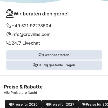
Wir beraten dich gerne!
+49 521 92278504
info@crovillas.com
24/7 Livechat
Livechat starten
Häufig gestellte Fragen
Preise & Rabatte
Alle Preise pro Nacht
Preise für 2026
Preise für 2027
Preise für 20