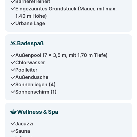
Barrierefreiheit
Eingezäuntes Grundstück (Mauer, mit max.
1.40 m Höhe)
Urbane Lage
Badespaß
Außenpool (7 x 3,5 m, mit 1,70 m Tiefe)
Chlorwasser
Poolleiter
Außendusche
Sonnenliegen (4)
Sonnenschirm (1)
Wellness & Spa
Jacuzzi
Sauna