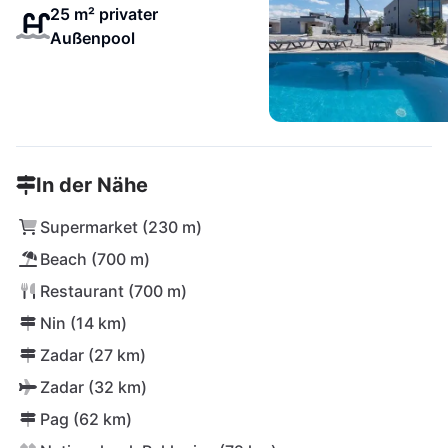
25 m² privater
Außenpool
In der Nähe
Supermarket (230 m)
Beach (700 m)
Restaurant (700 m)
Nin (14 km)
Zadar (27 km)
Zadar (32 km)
Pag (62 km)