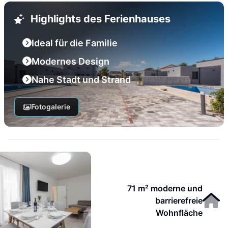
Highlights des Ferienhauses
Ideal für die Familie
Modernes Design
Nahe Stadt und Strand
Fotogalerie
71 m² moderne und
barrierefreie
Wohnfläche