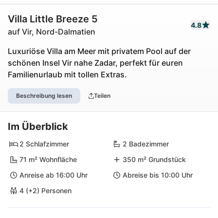
Villa Little Breeze 5
4.8
auf Vir, Nord-Dalmatien
Luxuriöse Villa am Meer mit privatem Pool auf der
schönen Insel Vir nahe Zadar, perfekt für euren
Familienurlaub mit tollen Extras.
Beschreibung lesen
Teilen
Im Überblick
2 Schlafzimmer
2 Badezimmer
71 m² Wohnfläche
350 m² Grundstück
Anreise ab 16:00 Uhr
Abreise bis 10:00 Uhr
4 (+2) Personen