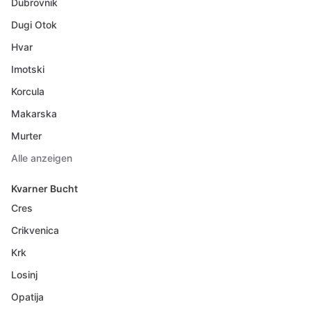
Dubrovnik
Dugi Otok
Hvar
Imotski
Korcula
Makarska
Murter
Alle anzeigen
Kvarner Bucht
Cres
Crikvenica
Krk
Losinj
Opatija