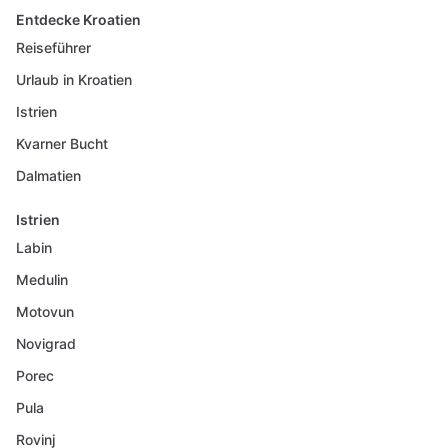
Entdecke Kroatien
Reiseführer
Urlaub in Kroatien
Istrien
Kvarner Bucht
Dalmatien
Istrien
Labin
Medulin
Motovun
Novigrad
Porec
Pula
Rovinj