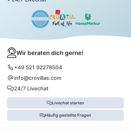
Wir beraten dich gerne!
+49 521 92278504
info@crovillas.com
24/7 Livechat
Livechat starten
Häufig gestellte Fragen