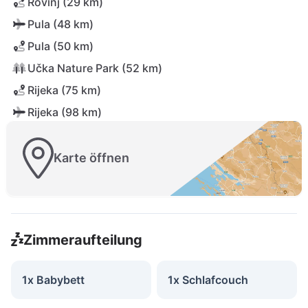
Rovinj (29 km)
Pula (48 km)
Pula (50 km)
Učka Nature Park (52 km)
Rijeka (75 km)
Rijeka (98 km)
Karte öffnen
Zimmeraufteilung
1x Babybett
1x Schlafcouch