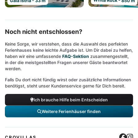
White Rock - 850 m
Gala Istria - 33 m
Noch nicht entschlossen?
Keine Sorge, wir verstehen, dass die Auswahl des perfekten
Ferienhauses keine leichte Aufgabe ist. Um Dir dabei zu helfen,
haben wir eine umfassende
FAQ-Sektion
zusammengestellt,
in der die meistgestellten Fragen unserer Gäste beantwortet
werden.
Falls Du dort nicht fündig wirst oder zusätzliche Informationen
benötigst, steht unser Kundenservice gerne für Dich bereit.
Ich brauche Hilfe beim Entscheiden
Weitere Ferienhäuser finden
Cro
C
CROVILLAS