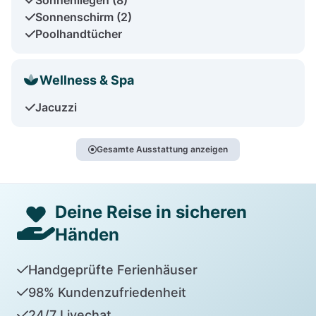
Sonnenschirm (2)
Poolhandtücher
Wellness & Spa
Jacuzzi
Gesamte Ausstattung anzeigen
Deine Reise in sicheren
Händen
Handgeprüfte Ferienhäuser
98% Kundenzufriedenheit
24/7 Livechat