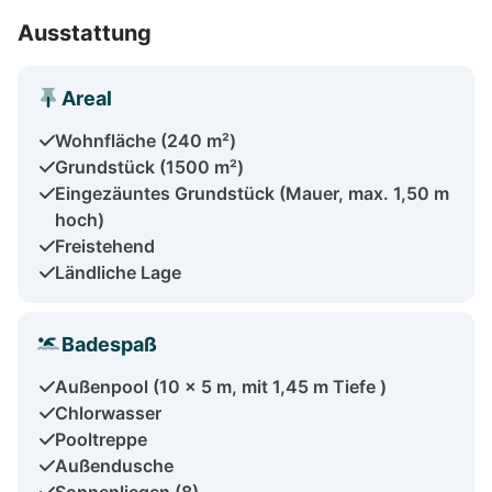
Ausstattung
Areal
Wohnfläche (240 m²)
Grundstück (1500 m²)
Eingezäuntes Grundstück (Mauer, max. 1,50 m
hoch)
Freistehend
Ländliche Lage
Badespaß
Außenpool (10 x 5 m, mit 1,45 m Tiefe )
Chlorwasser
Pooltreppe
Außendusche
Sonnenliegen (8)