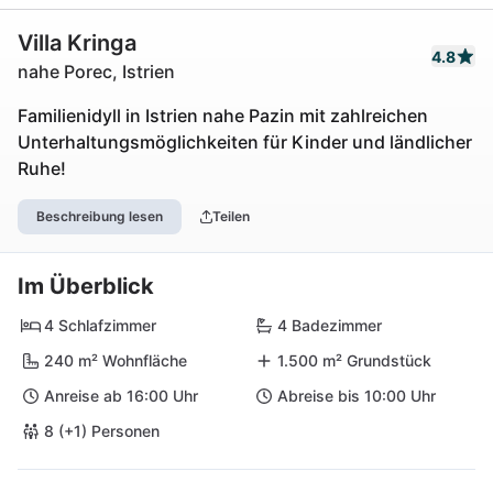
Villa Kringa
4.8
nahe Porec, Istrien
Familienidyll in Istrien nahe Pazin mit zahlreichen
Unterhaltungsmöglichkeiten für Kinder und ländlicher
Ruhe!
Beschreibung lesen
Teilen
Im Überblick
4 Schlafzimmer
4 Badezimmer
240 m² Wohnfläche
1.500 m² Grundstück
Anreise ab 16:00 Uhr
Abreise bis 10:00 Uhr
8 (+1) Personen