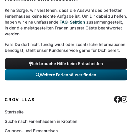
Keine Sorge, wir verstehen, dass die Auswahl des perfekten
Ferienhauses keine leichte Aufgabe ist. Um Dir dabei zu helfen,
haben wir eine umfassende
FAQ-Sektion
zusammengestellt,
in der die meistgestellten Fragen unserer Gäste beantwortet
werden.
Falls Du dort nicht fündig wirst oder zusätzliche Informationen
benötigst, steht unser Kundenservice gerne für Dich bereit.
Ich brauche Hilfe beim Entscheiden
Weitere Ferienhäuser finden
Cro
C
CROVILLAS
Startseite
Suche nach Ferienhäusern in Kroatien
Gruppen- und Firmenreisen