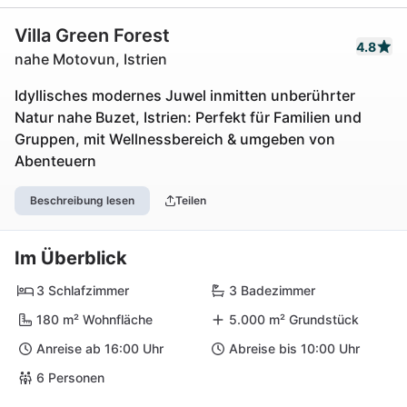
Villa Green Forest
4.8
nahe Motovun, Istrien
Idyllisches modernes Juwel inmitten unberührter
Natur nahe Buzet, Istrien: Perfekt für Familien und
Gruppen, mit Wellnessbereich & umgeben von
Abenteuern
Beschreibung lesen
Teilen
Im Überblick
3 Schlafzimmer
3 Badezimmer
180 m² Wohnfläche
5.000 m² Grundstück
Anreise ab 16:00 Uhr
Abreise bis 10:00 Uhr
6 Personen