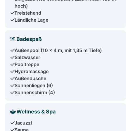
hoch)
Freistehend
Ländliche Lage
Badespaß
Außenpool (10 x 4 m, mit 1,35 m Tiefe)
Salzwasser
Pooltreppe
Hydromassage
Außendusche
Sonnenliegen (6)
Sonnenschirm (4)
Wellness & Spa
Jacuzzi
Sauna