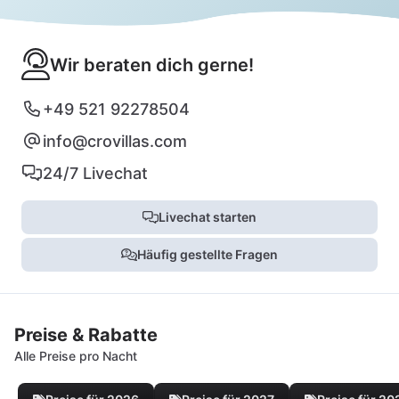
Wir beraten dich gerne!
+49 521 92278504
info@crovillas.com
24/7 Livechat
Livechat starten
Häufig gestellte Fragen
Preise & Rabatte
Alle Preise pro Nacht