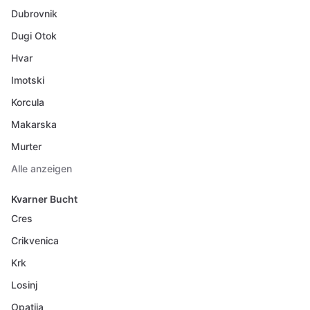
Dubrovnik
Dugi Otok
Hvar
Imotski
Korcula
Makarska
Murter
Alle anzeigen
Kvarner Bucht
Cres
Crikvenica
Krk
Losinj
Opatija