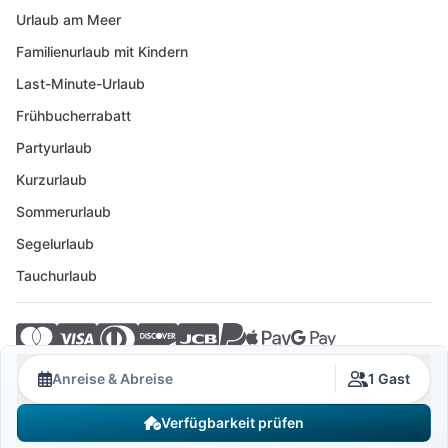
Urlaub am Meer
Familienurlaub mit Kindern
Last-Minute-Urlaub
Frühbucherrabatt
Partyurlaub
Kurzurlaub
Sommerurlaub
Segelurlaub
Tauchurlaub
© 2026 Crovillas GmbH
Anreise & Abreise
1 Gast
Verfügbarkeit prüfen