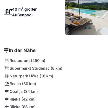
40 m² großer
Außenpool
In der Nähe
Restaurant (450 m)
Supermarkt Studenac (8 km)
Naturpark Učka (18 km)
Beach (30 km)
Opatija (34 km)
Rijeka (42 km)
Rijeka (66 km)