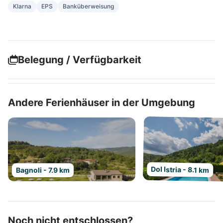
Klarna
EPS
Banküberweisung
Belegung / Verfügbarkeit
Andere Ferienhäuser in der Umgebung
Dol Istria - 8.1 km
Bagnoli - 7.9 km
Noch nicht entschlossen?