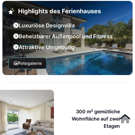
Highlights des Ferienhauses
Luxuriöse Designvilla
Beheizbarer Außenpool und Fitness
Attraktive Umgebung
Fotogalerie
300 m² gemütliche
Wohnfläche auf zwei
Etagen