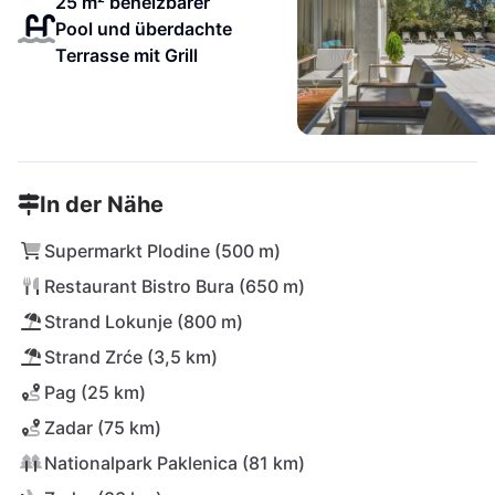
25 m² beheizbarer
Pool und überdachte
Terrasse mit Grill
In der Nähe
Supermarkt Plodine (500 m)
Restaurant Bistro Bura (650 m)
Strand Lokunje (800 m)
Strand Zrće (3,5 km)
Pag (25 km)
Zadar (75 km)
Nationalpark Paklenica (81 km)