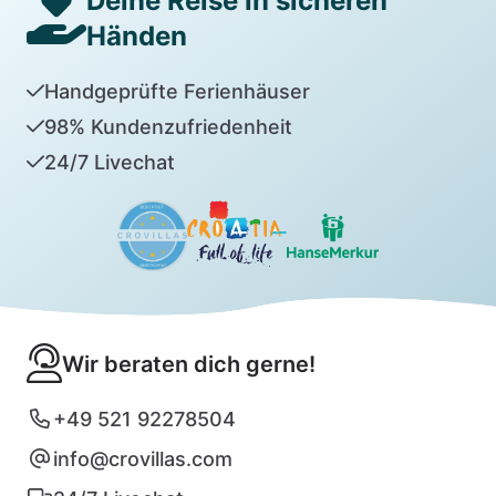
Deine Reise in sicheren
Händen
Handgeprüfte Ferienhäuser
98% Kundenzufriedenheit
24/7 Livechat
Wir beraten dich gerne!
+49 521 92278504
info@crovillas.com