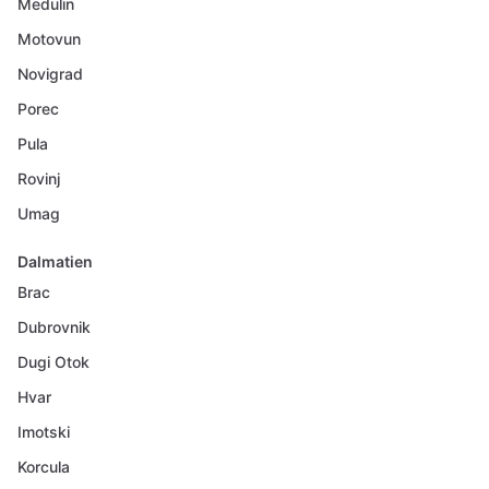
Medulin
Motovun
Novigrad
Porec
Pula
Rovinj
Umag
Dalmatien
Brac
Dubrovnik
Dugi Otok
Hvar
Imotski
Korcula