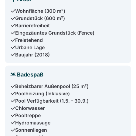
Wohnfläche (300 m²)
Grundstück (600 m²)
Barrierefreiheit
Eingezäuntes Grundstück (Fence)
Freistehend
Urbane Lage
Baujahr (2018)
Badespaß
Beheizbarer Außenpool (25 m²)
Poolheizung (Inklusive)
Pool Verfügbarkeit (1.5. - 30.9.)
Chlorwasser
Pooltreppe
Hydromassage
Sonnenliegen