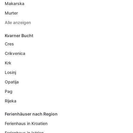
Makarska
Murter
Alle anzeigen
Kvarner Bucht
Cres
Crikvenica
Krk
Losinj
Opatija
Pag
Rijeka
Ferienhäuser nach Region
Ferienhaus in Kroatien
Ferienhaus in Istrien