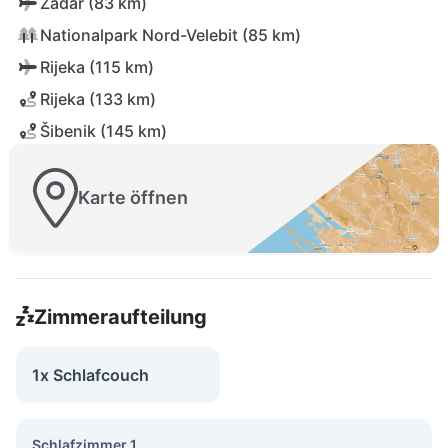
Zadar (83 km)
Nationalpark Nord-Velebit (85 km)
Rijeka (115 km)
Rijeka (133 km)
Šibenik (145 km)
Karte öffnen
Zimmeraufteilung
1x Schlafcouch
Schlafzimmer 1