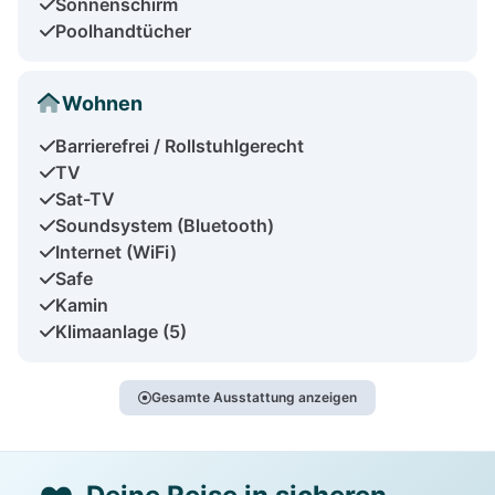
Sonnenschirm
Poolhandtücher
Wohnen
Barrierefrei / Rollstuhlgerecht
TV
Sat-TV
Soundsystem (Bluetooth)
Internet (WiFi)
Safe
Kamin
Klimaanlage (5)
Gesamte Ausstattung anzeigen