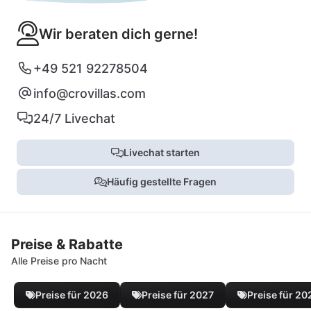
Wir beraten dich gerne!
+49 521 92278504
info@crovillas.com
24/7 Livechat
Livechat starten
Häufig gestellte Fragen
Preise & Rabatte
Alle Preise pro Nacht
Preise für 2026
Preise für 2027
Preise für 20