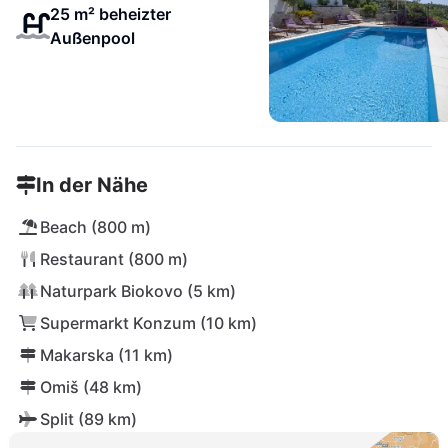
25 m² beheizter
Außenpool
In der Nähe
Beach (800 m)
Restaurant (800 m)
Naturpark Biokovo (5 km)
Supermarkt Konzum (10 km)
Makarska (11 km)
Omiš (48 km)
Split (89 km)