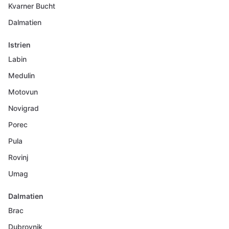
Kvarner Bucht
Dalmatien
Istrien
Labin
Medulin
Motovun
Novigrad
Porec
Pula
Rovinj
Umag
Dalmatien
Brac
Dubrovnik