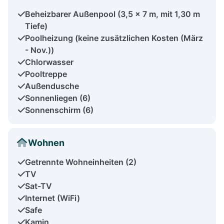
Beheizbarer Außenpool (3,5 x 7 m, mit 1,30 m
Tiefe)
Poolheizung (keine zusätzlichen Kosten (März
- Nov.))
Chlorwasser
Pooltreppe
Außendusche
Sonnenliegen (6)
Sonnenschirm (6)
Wohnen
Getrennte Wohneinheiten (2)
TV
Sat-TV
Internet (WiFi)
Safe
Kamin