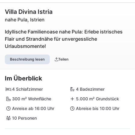
Villa Divina Istria
nahe Pula, Istrien
Idyllische Familienoase nahe Pula: Erlebe istrisches
Flair und Strandnähe für unvergessliche
Urlaubsmomente!
Beschreibung lesen
Teilen
Im Überblick
4 Schlafzimmer
4 Badezimmer
300 m² Wohnfläche
5.000 m² Grundstück
Anreise ab 16:00 Uhr
Abreise bis 10:00 Uhr
10 Personen