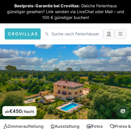
Bestpreis-Garantie bei Crovillas:
Gleiche Ferienhaus
günstiger gesehen? Link senden via LiveChat oder Mail – und
100 € günstiger buchen!
CROVILLAS
€450
ab
/ Nacht
Zimmeraufteilung
Ausstattung
Fotos
Preise &