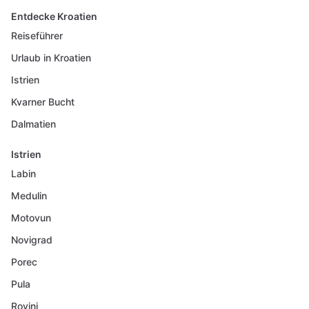
Entdecke Kroatien
Reiseführer
Urlaub in Kroatien
Istrien
Kvarner Bucht
Dalmatien
Istrien
Labin
Medulin
Motovun
Novigrad
Porec
Pula
Rovinj