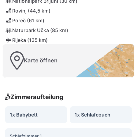
Nationalpark Brijuni (30 km)
Rovinj (44,5 km)
Poreč (61 km)
Naturpark Učka (85 km)
Rijeka (135 km)
Karte öffnen
Zimmeraufteilung
1x Babybett
1x Schlafcouch
Schlafzimmer 1