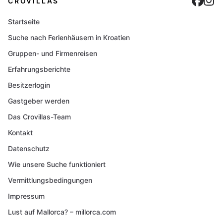
Cro
C
CROVILLAS
Startseite
Suche nach Ferienhäusern in Kroatien
Gruppen- und Firmenreisen
Erfahrungsberichte
Besitzerlogin
Gastgeber werden
Das Crovillas-Team
Kontakt
Datenschutz
Wie unsere Suche funktioniert
Vermittlungsbedingungen
Impressum
Lust auf Mallorca? – millorca.com