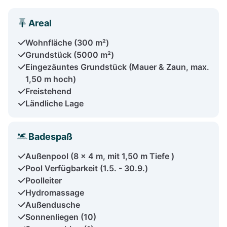
Areal
Wohnfläche (300 m²)
Grundstück (5000 m²)
Eingezäuntes Grundstück (Mauer & Zaun, max.
1,50 m hoch)
Freistehend
Ländliche Lage
Badespaß
Außenpool (8 x 4 m, mit 1,50 m Tiefe )
Pool Verfügbarkeit (1.5. - 30.9.)
Poolleiter
Hydromassage
Außendusche
Sonnenliegen (10)