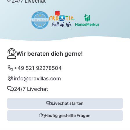
24/7 Livechat
Wir beraten dich gerne!
+49 521 92278504
info@crovillas.com
24/7 Livechat
Livechat starten
Häufig gestellte Fragen