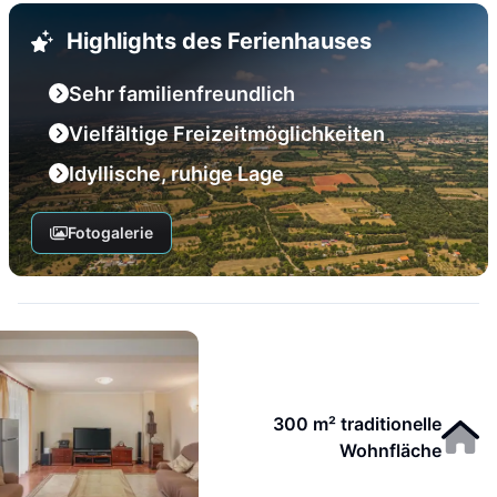
Highlights des Ferienhauses
Sehr familienfreundlich
Vielfältige Freizeitmöglichkeiten
Idyllische, ruhige Lage
Fotogalerie
300 m² traditionelle
Wohnfläche