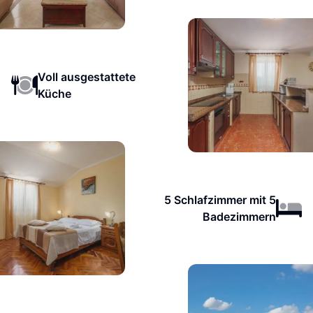
Voll ausgestattete
Küche
5 Schlafzimmer mit 5
Badezimmern