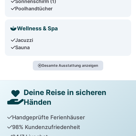
Sonnenschirm (1)
Poolhandtücher
Wellness & Spa
Jacuzzi
Sauna
Gesamte Ausstattung anzeigen
Deine Reise in sicheren
Händen
Handgeprüfte Ferienhäuser
98% Kundenzufriedenheit