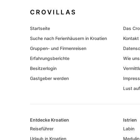
CROVILLAS
Startseite
Das Cro
Suche nach Ferienhäusern in Kroatien
Kontakt
Gruppen- und Firmenreisen
Datensc
Erfahrungsberichte
Wie uns
Besitzerlogin
Vermitt
Gastgeber werden
Impres
Lust auf
Entdecke Kroatien
Istrien
Reiseführer
Labin
Urlaub in Kroatien
Medulin