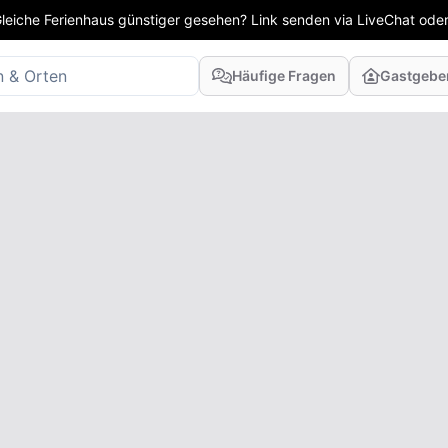
leiche Ferienhaus günstiger gesehen? Link senden via LiveChat oder
Häufige Fragen
Gastgebe