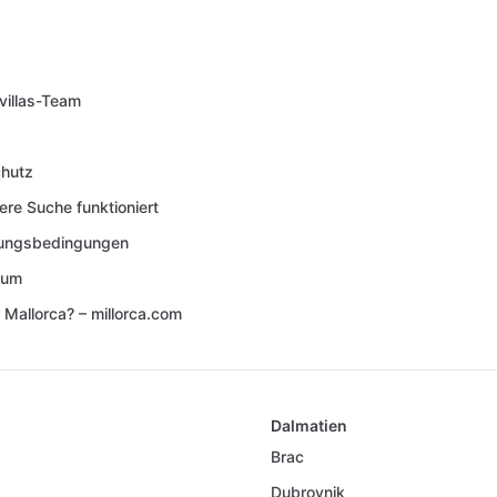
villas-Team
hutz
ere Suche funktioniert
lungsbedingungen
sum
 Mallorca? – millorca.com
Dalmatien
Brac
Dubrovnik