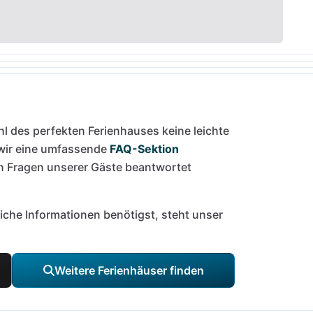
l des perfekten Ferienhauses keine leichte
 wir eine umfassende
FAQ-Sektion
en Fragen unserer Gäste beantwortet
liche Informationen benötigst, steht unser
Weitere Ferienhäuser finden