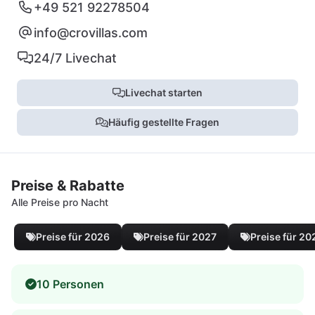
+49 521 92278504
info@crovillas.com
24/7 Livechat
Livechat starten
Häufig gestellte Fragen
Preise & Rabatte
Alle Preise pro Nacht
Preise für 2026
Preise für 2027
Preise für 20
10 Personen