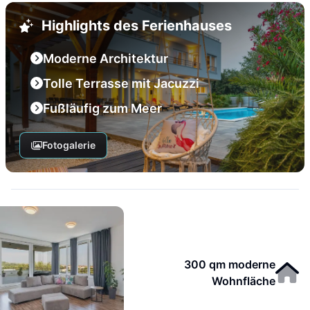
Highlights des Ferienhauses
Moderne Architektur
Tolle Terrasse mit Jacuzzi
Fußläufig zum Meer
Fotogalerie
300 qm moderne
Wohnfläche