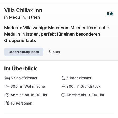
Villa Chillax Inn
5
in Medulin, Istrien
Moderne Villa wenige Meter vom Meer entfernt nahe
Medulin in Istrien, perfekt für einen besonderen
Gruppenurlaub.
Beschreibung lesen
Teilen
Im Überblick
5 Schlafzimmer
5 Badezimmer
300 m² Wohnfläche
900 m² Grundstück
Anreise ab 16:00 Uhr
Abreise bis 10:00 Uhr
10 Personen