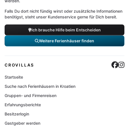
werden.
Falls Du dort nicht fündig wirst oder zusätzliche Informationen
benötigst, steht unser Kundenservice gerne für Dich bereit.
Ich brauche Hilfe beim Entscheiden
Weitere Ferienhäuser finden
Cro
C
CROVILLAS
Startseite
Suche nach Ferienhäusern in Kroatien
Gruppen- und Firmenreisen
Erfahrungsberichte
Besitzerlogin
Gastgeber werden