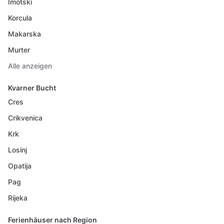
Imotski
Korcula
Makarska
Murter
Alle anzeigen
Kvarner Bucht
Cres
Crikvenica
Krk
Losinj
Opatija
Pag
Rijeka
Ferienhäuser nach Region