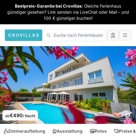
Bestpreis-Garantie bei Crovillas:
Gleiche Ferienhaus
günstiger gesehen? Link senden via LiveChat oder Mail – und
100 € günstiger buchen!
CROVILLAS
€490
ab
/ Nacht
Zimmeraufteilung
Ausstattung
Fotos
Preise &