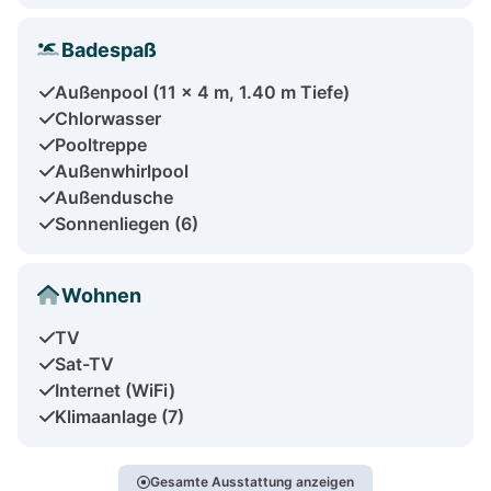
Badespaß
Außenpool (11 x 4 m, 1.40 m Tiefe)
Chlorwasser
Pooltreppe
Außenwhirlpool
Außendusche
Sonnenliegen (6)
Wohnen
TV
Sat-TV
Internet (WiFi)
Klimaanlage (7)
Gesamte Ausstattung anzeigen