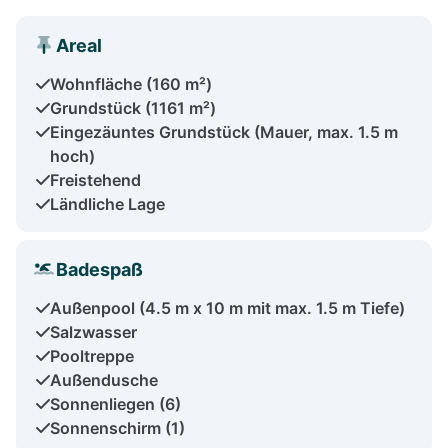
Areal
Wohnfläche (160 m²)
Grundstück (1161 m²)
Eingezäuntes Grundstück (Mauer, max. 1.5 m
hoch)
Freistehend
Ländliche Lage
Badespaß
Außenpool (4.5 m x 10 m mit max. 1.5 m Tiefe)
Salzwasser
Pooltreppe
Außendusche
Sonnenliegen (6)
Sonnenschirm (1)