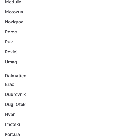
Medulin
Motovun
Novigrad
Porec
Pula
Rovinj
Umag
Dalmatien
Brac
Dubrovnik
Dugi Otok
Hvar
Imotski
Korcula