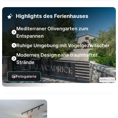
Highlights des Ferienhauses
Mediterraner Olivengarten zum
Entspannen
Ruhige Umgebung mit Vogelgezwitscher
Modernes Design nahe traumhafter
Strände
Fotogalerie