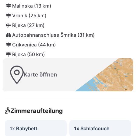
Malinska (13 km)
Vrbnik (25 km)
Rijeka (27 km)
Autobahnanschluss Šmrika (31 km)
Crikvenica (44 km)
Rijeka (50 km)
Karte öffnen
Zimmeraufteilung
1x Babybett
1x Schlafcouch