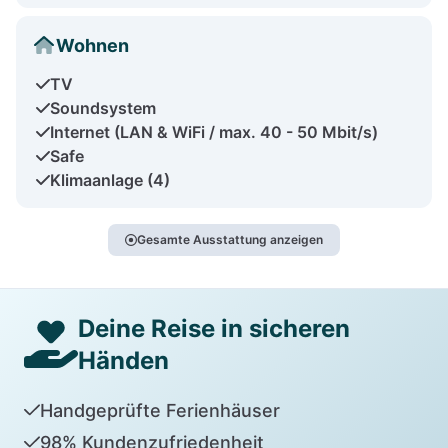
Wohnen
TV
Soundsystem
Internet (LAN & WiFi / max. 40 - 50 Mbit/s)
Safe
Klimaanlage (4)
Gesamte Ausstattung anzeigen
Deine Reise in sicheren
Händen
Handgeprüfte Ferienhäuser
98% Kundenzufriedenheit