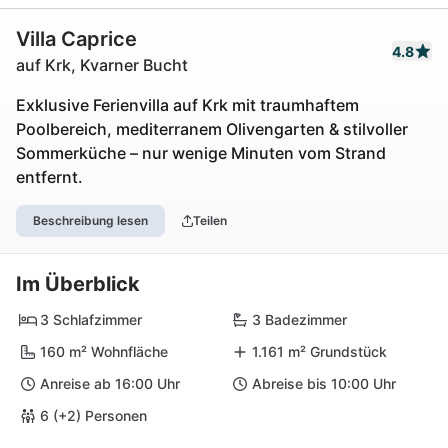
Villa Caprice
4.8
auf Krk, Kvarner Bucht
Exklusive Ferienvilla auf Krk mit traumhaftem
Poolbereich, mediterranem Olivengarten & stilvoller
Sommerküche – nur wenige Minuten vom Strand
entfernt.
Beschreibung lesen
Teilen
Im Überblick
3 Schlafzimmer
3 Badezimmer
160 m² Wohnfläche
1.161 m² Grundstück
Anreise ab 16:00 Uhr
Abreise bis 10:00 Uhr
6 (+2) Personen