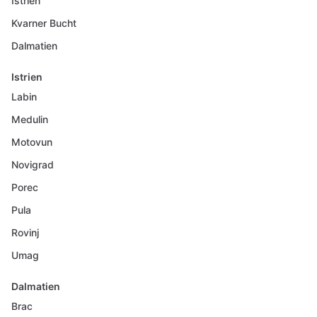
Istrien
Kvarner Bucht
Dalmatien
Istrien
Labin
Medulin
Motovun
Novigrad
Porec
Pula
Rovinj
Umag
Dalmatien
Brac