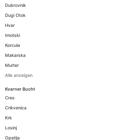
Dubrovnik
Dugi Otok
Hvar
Imotski
Korcula
Makarska
Murter
Alle anzeigen
Kvarner Bucht
Cres
Crikvenica
Krk
Losinj
Opatija