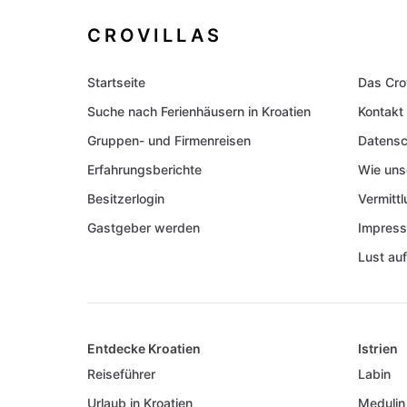
CROVILLAS
Startseite
Das Cro
Suche nach Ferienhäusern in Kroatien
Kontakt
Gruppen- und Firmenreisen
Datensc
Erfahrungsberichte
Wie uns
Besitzerlogin
Vermitt
Gastgeber werden
Impres
Lust auf
Entdecke Kroatien
Istrien
Reiseführer
Labin
Urlaub in Kroatien
Medulin