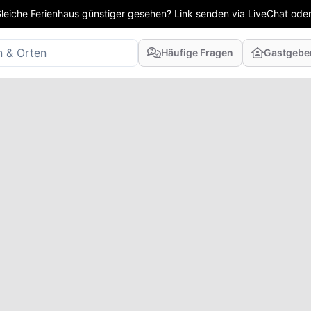
leiche Ferienhaus günstiger gesehen? Link senden via LiveChat oder
Häufige Fragen
Gastgebe