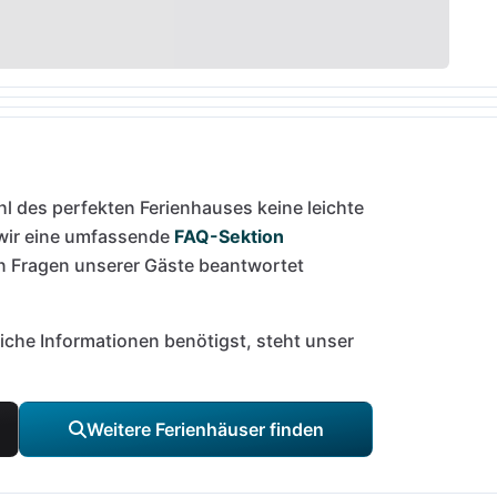
l des perfekten Ferienhauses keine leichte
 wir eine umfassende
FAQ-Sektion
en Fragen unserer Gäste beantwortet
liche Informationen benötigst, steht unser
Weitere Ferienhäuser finden