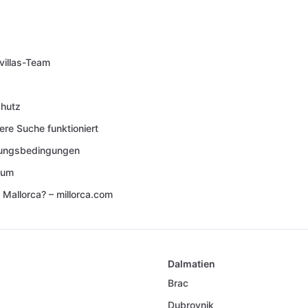
villas-Team
hutz
ere Suche funktioniert
lungsbedingungen
sum
 Mallorca? – millorca.com
Dalmatien
Brac
Dubrovnik