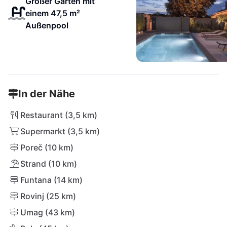
Großer Garten mit
einem 47,5 m²
Außenpool
In der Nähe
Restaurant (3,5 km)
Supermarkt (3,5 km)
Poreč (10 km)
Strand (10 km)
Funtana (14 km)
Rovinj (25 km)
Umag (43 km)