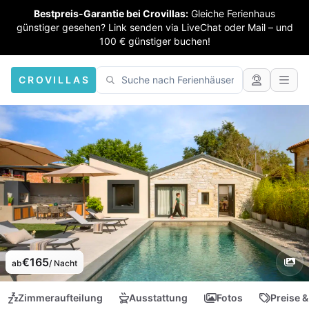
Bestpreis-Garantie bei Crovillas:
Gleiche Ferienhaus
günstiger gesehen? Link senden via LiveChat oder Mail – und
100 € günstiger buchen!
CROVILLAS
€165
ab
/ Nacht
Zimmeraufteilung
Ausstattung
Fotos
Preise &