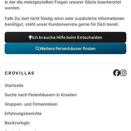
in der die meistgestellten Fragen unserer Gäste beantwortet
werden.
Falls Du dort nicht fündig wirst oder zusätzliche Informationen
benötigst, steht unser Kundenservice gerne für Dich bereit.
Ich brauche Hilfe beim Entscheiden
Weitere Ferienhäuser finden
Cro
C
CROVILLAS
Startseite
Suche nach Ferienhäusern in Kroatien
Gruppen- und Firmenreisen
Erfahrungsberichte
Besitzerlogin