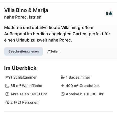
Villa Bino & Marija
5
nahe Porec, Istrien
Moderne und detailverliebte Villa mit großem
Außenpool im herrlich angelegten Garten, perfekt für
einen Urlaub zu zweit nahe Porec.
Beschreibung lesen
Teilen
Im Überblick
1 Schlafzimmer
1 Badezimmer
65 m² Wohnfläche
400 m² Grundstück
Anreise ab 16:00 Uhr
Abreise bis 10:00 Uhr
2 (+2) Personen