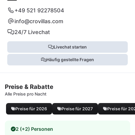
+49 521 92278504
info@crovillas.com
24/7 Livechat
Livechat starten
Häufig gestellte Fragen
Preise & Rabatte
Alle Preise pro Nacht
Preise für 2026
Preise für 2027
Preise für 20
2 (+2) Personen