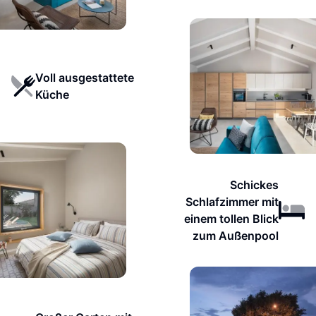
Voll ausgestattete
Küche
Schickes
Schlafzimmer mit
einem tollen Blick
zum Außenpool