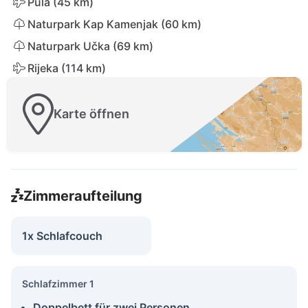
Pula (45 km)
Naturpark Kap Kamenjak (60 km)
Naturpark Učka (69 km)
Rijeka (114 km)
Karte öffnen
Zimmeraufteilung
1x Schlafcouch
Schlafzimmer 1
Doppelbett für zwei Personen