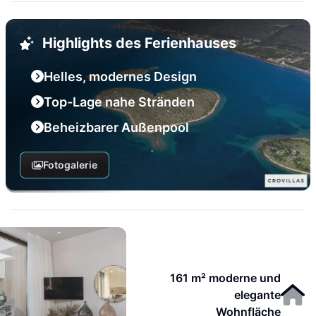
Highlights des Ferienhauses
Helles, modernes Design
Top-Lage nahe Stränden
Beheizbarer Außenpool
Fotogalerie
161 m² moderne und
elegante
Wohnfläche