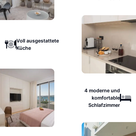
Voll ausgestattete
Küche
4 moderne und
komfortable
Schlafzimmer