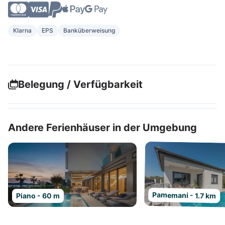
Klarna
EPS
Banküberweisung
Belegung / Verfügbarkeit
Andere Ferienhäuser in der Umgebung
Pamemani - 1.7 km
Piano - 60 m