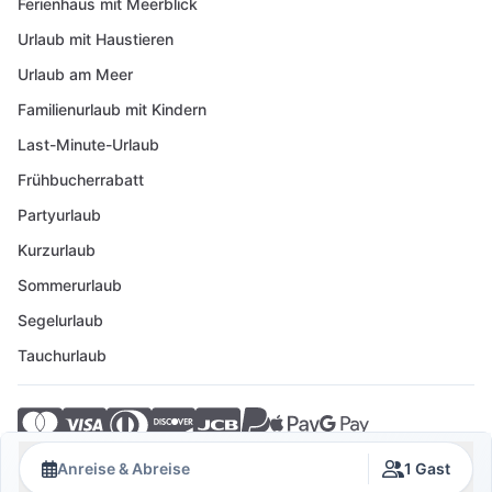
Ferienhaus mit Meerblick
Urlaub mit Haustieren
Urlaub am Meer
Familienurlaub mit Kindern
Last-Minute-Urlaub
Frühbucherrabatt
Partyurlaub
Kurzurlaub
Sommerurlaub
Segelurlaub
Tauchurlaub
© 2026 Crovillas GmbH
Anreise & Abreise
1 Gast