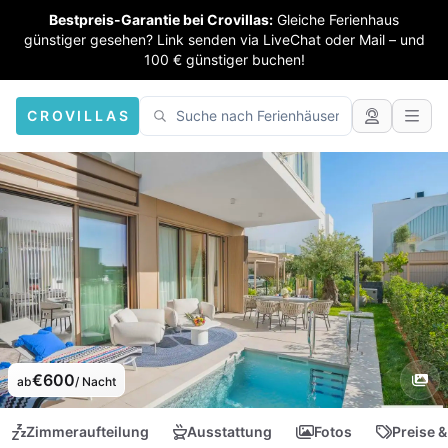
Bestpreis-Garantie bei Crovillas:
Gleiche Ferienhaus
günstiger gesehen? Link senden via LiveChat oder Mail – und
100 € günstiger buchen!
CROVILLAS
€600
ab
/ Nacht
Zimmeraufteilung
Ausstattung
Fotos
Preise &