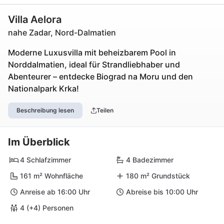
Villa Aelora
nahe Zadar, Nord-Dalmatien
Moderne Luxusvilla mit beheizbarem Pool in
Norddalmatien, ideal für Strandliebhaber und
Abenteurer – entdecke Biograd na Moru und den
Nationalpark Krka!
Beschreibung lesen
Teilen
Im Überblick
4 Schlafzimmer
4 Badezimmer
161 m² Wohnfläche
180 m² Grundstück
Anreise ab 16:00 Uhr
Abreise bis 10:00 Uhr
4 (+4) Personen