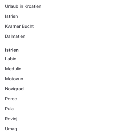
Urlaub in Kroatien
Istrien
Kvarner Bucht
Dalmatien
Istrien
Labin
Medulin
Motovun
Novigrad
Porec
Pula
Rovinj
Umag