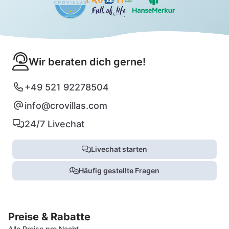
Wir beraten dich gerne!
+49 521 92278504
info@crovillas.com
24/7 Livechat
Livechat starten
Häufig gestellte Fragen
Preise & Rabatte
Alle Preise pro Nacht