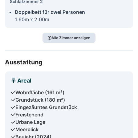
Schlafzimmer 2
Doppelbett für zwei Personen
1.60m x 2.00m
Alle Zimmer anzeigen
Ausstattung
Areal
Wohnfläche (161 m²)
Grundstück (180 m²)
Eingezäuntes Grundstück
Freistehend
Urbane Lage
Meerblick
Baujahr (2024)