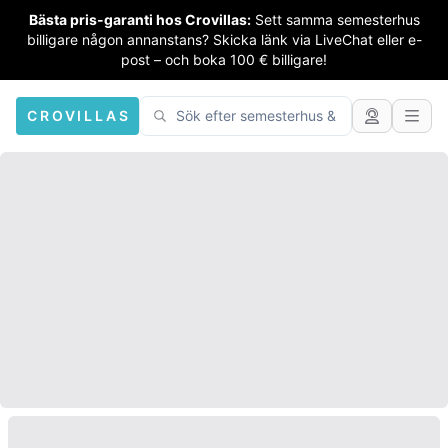
Bästa pris-garanti hos Crovillas:
Sett samma semesterhus
billigare någon annanstans? Skicka länk via LiveChat eller e-
post – och boka 100 € billigare!
CROVILLAS