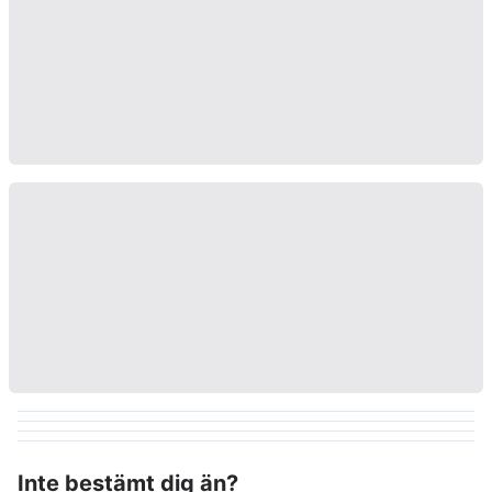
Inte bestämt dig än?