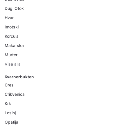
Dugi Otok
Hvar
Imotski
Korcula
Makarska
Murter
Visa alla
Kvarnerbukten
Cres
Crikvenica
Krk
Losinj
Opatija