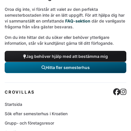
Oroa dig inte, vi förstår att valet av den perfekta
semesterbostaden inte är en lätt uppgift. För att hjälpa dig har
vi sammanställt en omfattande
FAQ-sektion
där de vanligaste
frågorna från våra gäster besvaras.
Om du inte hittar det du söker eller behöver ytterligare
information, står vår kundtjänst gärna till ditt förfogande.
Jag behöver hjälp med att bestämma mig
Hitta fler semesterhus
Cro
C
CROVILLAS
Startsida
Sök efter semesterhus i Kroatien
Grupp- och företagsresor