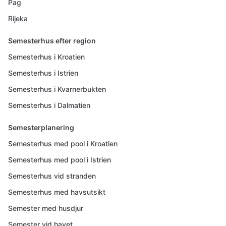
Pag
Rijeka
Semesterhus efter region
Semesterhus i Kroatien
Semesterhus i Istrien
Semesterhus i Kvarnerbukten
Semesterhus i Dalmatien
Semesterplanering
Semesterhus med pool i Kroatien
Semesterhus med pool i Istrien
Semesterhus vid stranden
Semesterhus med havsutsikt
Semester med husdjur
Semester vid havet