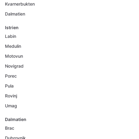
Kvarnerbukten
Dalmatien
Istrien
Labin
Medulin
Motovun
Novigrad
Porec
Pula
Rovinj
Umag
Dalmatien
Brac
Dubrovnik