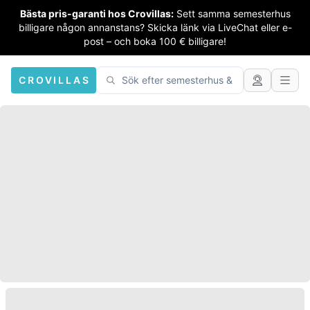
Bästa pris-garanti hos Crovillas:
Sett samma semesterhus
billigare någon annanstans? Skicka länk via LiveChat eller e-
post – och boka 100 € billigare!
CROVILLAS