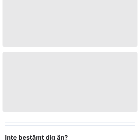
Inte bestämt dig än?