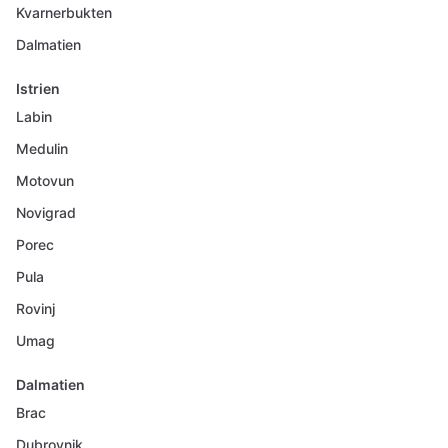
Kvarnerbukten
Dalmatien
Istrien
Labin
Medulin
Motovun
Novigrad
Porec
Pula
Rovinj
Umag
Dalmatien
Brac
Dubrovnik