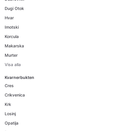
Dugi Otok
Hvar
Imotski
Korcula
Makarska
Murter
Visa alla
Kvarnerbukten
Cres
Crikvenica
Krk
Losinj
Opatija