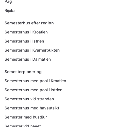
Pag
Rijeka
Semesterhus efter region
Semesterhus i Kroatien
Semesterhus i Istrien
Semesterhus i Kvarnerbukten
Semesterhus i Dalmatien
Semesterplanering
Semesterhus med pool i Kroatien
Semesterhus med pool i Istrien
Semesterhus vid stranden
Semesterhus med havsutsikt
Semester med husdjur
Semester vid havet