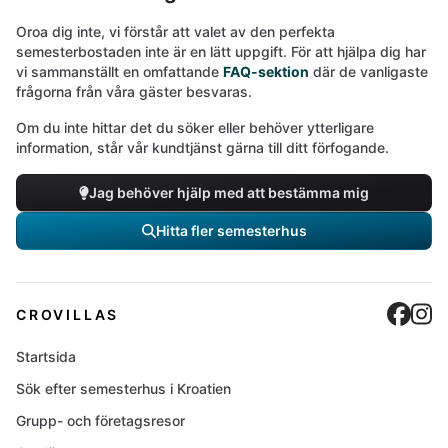
Oroa dig inte, vi förstår att valet av den perfekta
semesterbostaden inte är en lätt uppgift. För att hjälpa dig har
vi sammanställt en omfattande
FAQ-sektion
där de vanligaste
frågorna från våra gäster besvaras.
Om du inte hittar det du söker eller behöver ytterligare
information, står vår kundtjänst gärna till ditt förfogande.
Jag behöver hjälp med att bestämma mig
Hitta fler semesterhus
Cro
C
CROVILLAS
Startsida
Sök efter semesterhus i Kroatien
Grupp- och företagsresor