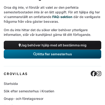
Oroa dig inte, vi förstår att valet av den perfekta
semesterbostaden inte är en lätt uppgift. För att hjälpa dig har
vi sammanställt en omfattande
FAQ-sektion
där de vanligaste
frågorna från våra gäster besvaras.
Om du inte hittar det du söker eller behöver ytterligare
information, står vår kundtjänst gärna till ditt förfogande.
Jag behöver hjälp med att bestämma mig
Hitta fler semesterhus
Cro
C
CROVILLAS
Startsida
Sök efter semesterhus i Kroatien
Grupp- och företagsresor