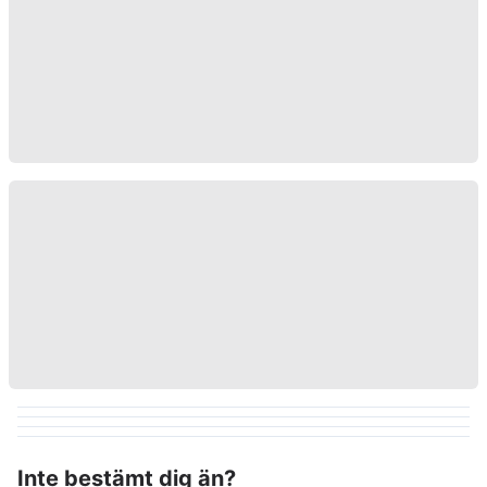
Inte bestämt dig än?