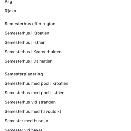
Pag
Rijeka
Semesterhus efter region
Semesterhus i Kroatien
Semesterhus i Istrien
Semesterhus i Kvarnerbukten
Semesterhus i Dalmatien
Semesterplanering
Semesterhus med pool i Kroatien
Semesterhus med pool i Istrien
Semesterhus vid stranden
Semesterhus med havsutsikt
Semester med husdjur
Semester vid havet