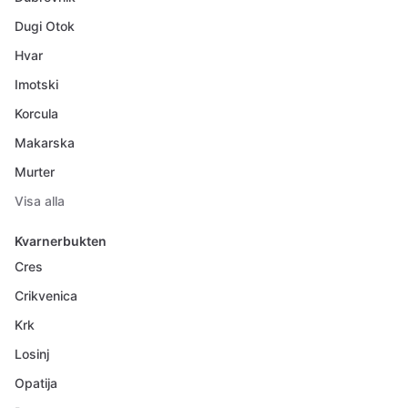
Dugi Otok
Hvar
Imotski
Korcula
Makarska
Murter
Visa alla
Kvarnerbukten
Cres
Crikvenica
Krk
Losinj
Opatija