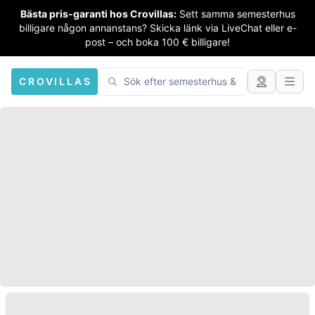
Bästa pris-garanti hos Crovillas:
Sett samma semesterhus
billigare någon annanstans? Skicka länk via LiveChat eller e-
post – och boka 100 € billigare!
CROVILLAS