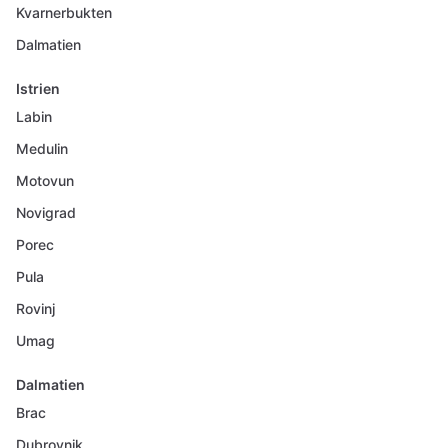
Kvarnerbukten
Dalmatien
Istrien
Labin
Medulin
Motovun
Novigrad
Porec
Pula
Rovinj
Umag
Dalmatien
Brac
Dubrovnik