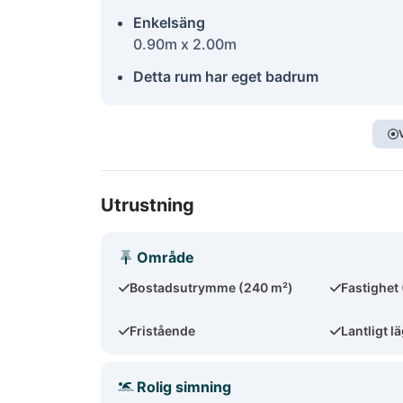
Enkelsäng
0.90m x 2.00m
Detta rum har eget badrum
Utrustning
Område
Bostadsutrymme (240 m²)
Fastighet
Fristående
Lantligt l
Rolig simning