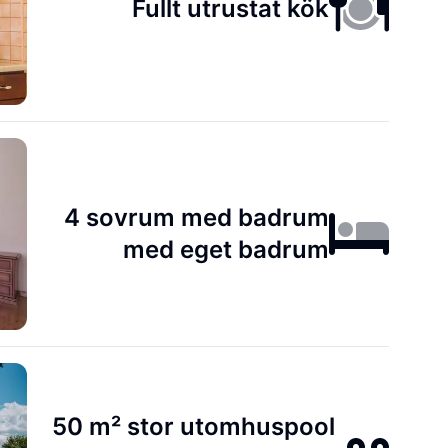
Fullt utrustat kök
4 sovrum med badrum
med eget badrum
50 m² stor utomhuspool