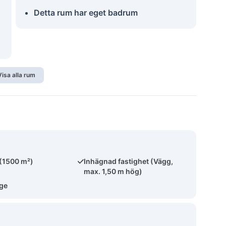
Detta rum har eget badrum
Visa alla rum
 (1500 m²)
Inhägnad fastighet (Vägg,
max. 1,50 m hög)
äge