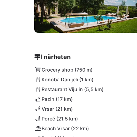
I närheten
Grocery shop (750 m)
Konoba Danijeli (1 km)
Restaurant Vijulin (5,5 km)
Pazin (17 km)
Vrsar (21 km)
Poreč (21,5 km)
Beach Vrsar (22 km)