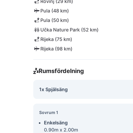
Rovinj (29 km)
Pula (48 km)
Pula (50 km)
Učka Nature Park (52 km)
Rijeka (75 km)
Rijeka (98 km)
Rumsfördelning
1x Spjälsäng
Sovrum 1
Enkelsäng
0.90m x 2.00m