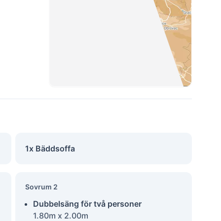
1x Bäddsoffa
Sovrum 2
Dubbelsäng för två personer
1.80m x 2.00m