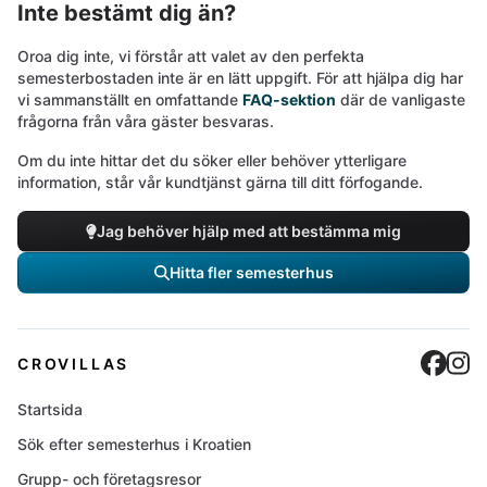
Inte bestämt dig än?
Oroa dig inte, vi förstår att valet av den perfekta
semesterbostaden inte är en lätt uppgift. För att hjälpa dig har
vi sammanställt en omfattande
FAQ-sektion
där de vanligaste
frågorna från våra gäster besvaras.
Om du inte hittar det du söker eller behöver ytterligare
information, står vår kundtjänst gärna till ditt förfogande.
Jag behöver hjälp med att bestämma mig
Hitta fler semesterhus
Cro
C
CROVILLAS
Startsida
Sök efter semesterhus i Kroatien
Grupp- och företagsresor