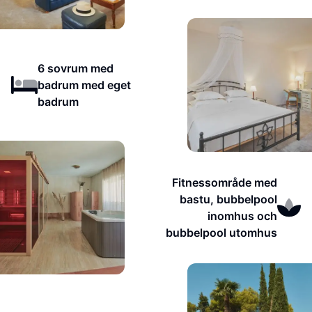
6 sovrum med
badrum med eget
badrum
Fitnessområde med
bastu, bubbelpool
inomhus och
bubbelpool utomhus