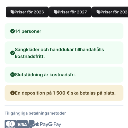
Priser för 2026
Priser för 2027
Priser för 20
14 personer
Sängkläder och handdukar tillhandahålls
kostnadsfritt.
Slutstädning är kostnadsfri.
En deposition på
1 500 €
ska betalas på plats.
Tillgängliga betalningsmetoder