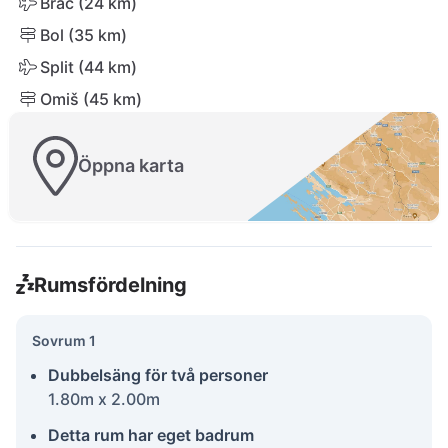
Brač (24 km)
Bol (35 km)
Split (44 km)
Omiš (45 km)
Öppna karta
Rumsfördelning
Sovrum 1
Dubbelsäng för två personer
1.80m x 2.00m
Detta rum har eget badrum