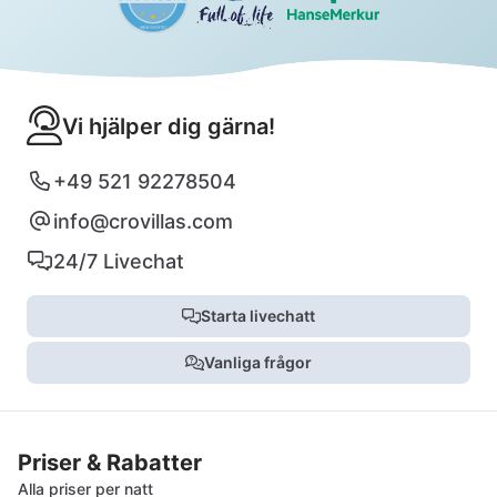
Vi hjälper dig gärna!
+49 521 92278504
info@crovillas.com
24/7 Livechat
Starta livechatt
Vanliga frågor
Priser & Rabatter
Alla priser per natt