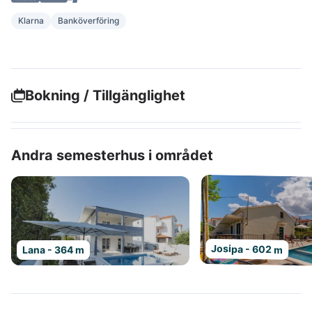
Klarna
Banköverföring
Bokning / Tillgänglighet
Andra semesterhus i området
Josipa - 602 m
Lana - 364 m