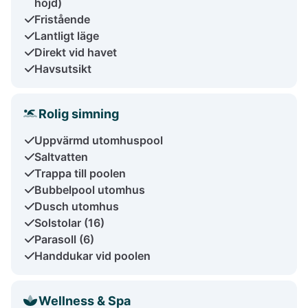
höjd)
Fristående
Lantligt läge
Direkt vid havet
Havsutsikt
Rolig simning
Uppvärmd utomhuspool
Saltvatten
Trappa till poolen
Bubbelpool utomhus
Dusch utomhus
Solstolar (16)
Parasoll (6)
Handdukar vid poolen
Wellness & Spa