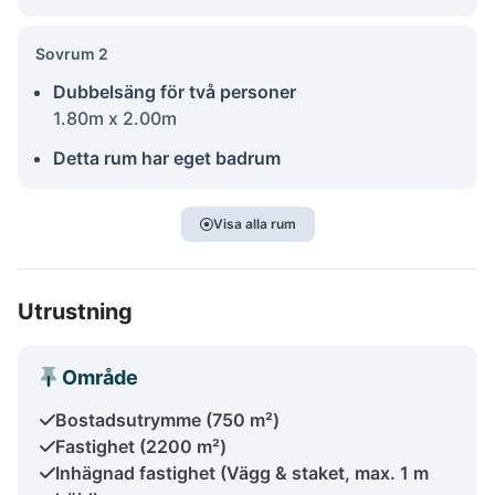
Sovrum 2
Dubbelsäng för två personer
1.80m x 2.00m
Detta rum har eget badrum
Visa alla rum
Utrustning
Område
Bostadsutrymme (750 m²)
Fastighet (2200 m²)
Inhägnad fastighet (Vägg & staket, max. 1 m