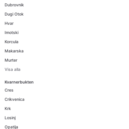
Dubrovnik
Dugi Otok
Hvar
Imotski
Korcula
Makarska
Murter
Visa alla
Kvarnerbukten
Cres
Crikvenica
Krk
Losinj
Opatija