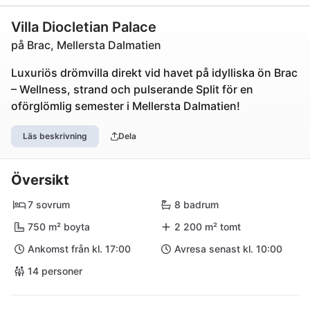
Villa Diocletian Palace
på Brac, Mellersta Dalmatien
Luxuriös drömvilla direkt vid havet på idylliska ön Brac
– Wellness, strand och pulserande Split för en
oförglömlig semester i Mellersta Dalmatien!
Läs beskrivning
Dela
Översikt
7 sovrum
8 badrum
750 m² boyta
2 200 m² tomt
Ankomst från kl. 17:00
Avresa senast kl. 10:00
14 personer