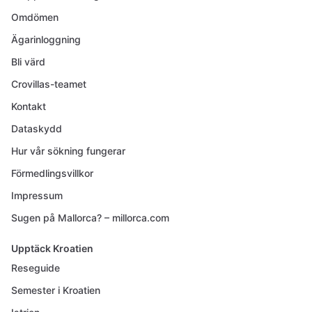
Omdömen
Ägarinloggning
Bli värd
Crovillas-teamet
Kontakt
Dataskydd
Hur vår sökning fungerar
Förmedlingsvillkor
Impressum
Sugen på Mallorca? – millorca.com
Upptäck Kroatien
Reseguide
Semester i Kroatien