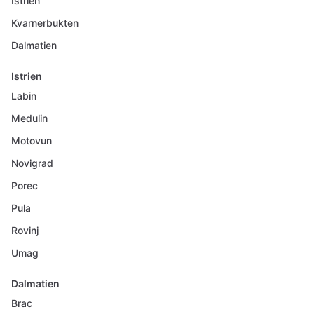
Istrien
Kvarnerbukten
Dalmatien
Istrien
Labin
Medulin
Motovun
Novigrad
Porec
Pula
Rovinj
Umag
Dalmatien
Brac