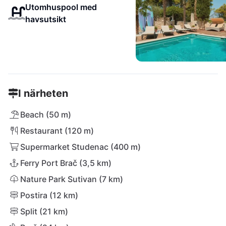
Utomhuspool med
havsutsikt
I närheten
Beach (50 m)
Restaurant (120 m)
Supermarket Studenac (400 m)
Ferry Port Brač (3,5 km)
Nature Park Sutivan (7 km)
Postira (12 km)
Split (21 km)