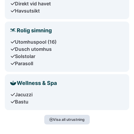
Direkt vid havet
Havsutsikt
Rolig simning
Utomhuspool (16)
Dusch utomhus
Solstolar
Parasoll
Wellness & Spa
Jacuzzi
Bastu
Visa all utrustning