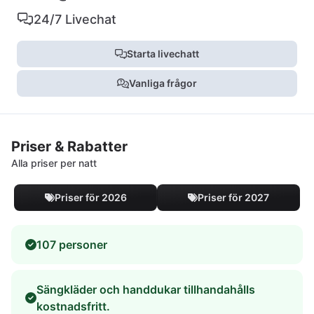
24/7 Livechat
Starta livechatt
Vanliga frågor
Priser & Rabatter
Alla priser per natt
Priser för 2026
Priser för 2027
107 personer
Sängkläder och handdukar tillhandahålls
kostnadsfritt.