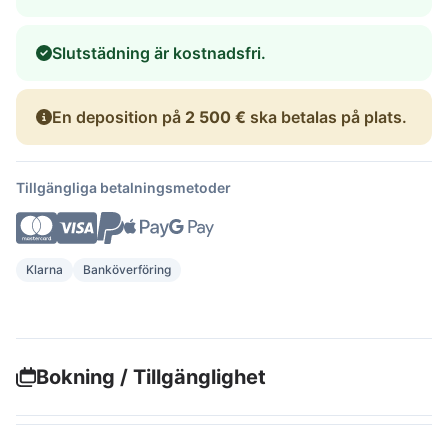
Slutstädning är kostnadsfri.
En deposition på
2 500 €
ska betalas på plats.
Tillgängliga betalningsmetoder
Klarna
Banköverföring
Bokning / Tillgänglighet