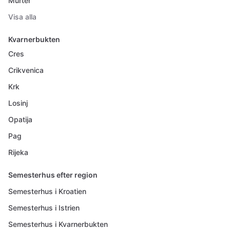
Murter
Visa alla
Kvarnerbukten
Cres
Crikvenica
Krk
Losinj
Opatija
Pag
Rijeka
Semesterhus efter region
Semesterhus i Kroatien
Semesterhus i Istrien
Semesterhus i Kvarnerbukten