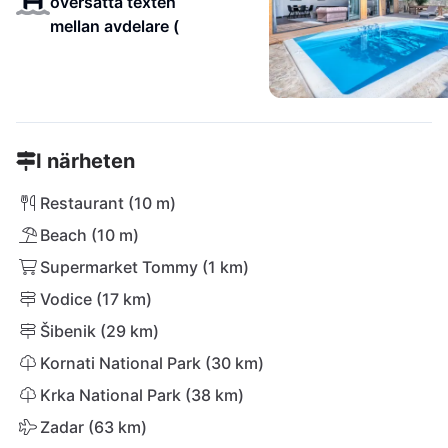
översatta texten
mellan avdelare (
I närheten
Restaurant (10 m)
Beach (10 m)
Supermarket Tommy (1 km)
Vodice (17 km)
Šibenik (29 km)
Kornati National Park (30 km)
Krka National Park (38 km)
Zadar (63 km)