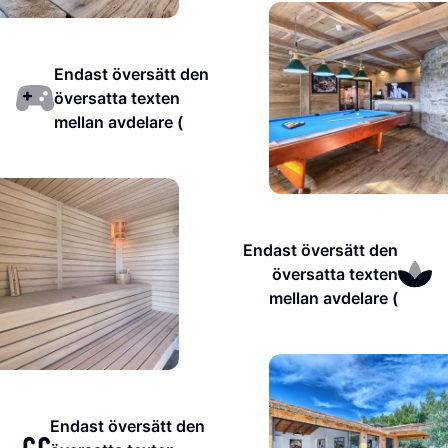
Endast översätt den
översatta texten
mellan avdelare (
Endast översätt den
översatta texten
mellan avdelare (
Endast översätt den