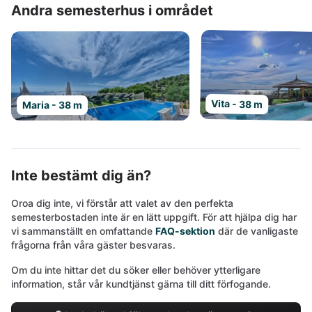
Andra semesterhus i området
Vita - 38 m
Maria - 38 m
Inte bestämt dig än?
Oroa dig inte, vi förstår att valet av den perfekta
semesterbostaden inte är en lätt uppgift. För att hjälpa dig har
vi sammanställt en omfattande
FAQ-sektion
där de vanligaste
frågorna från våra gäster besvaras.
Om du inte hittar det du söker eller behöver ytterligare
information, står vår kundtjänst gärna till ditt förfogande.