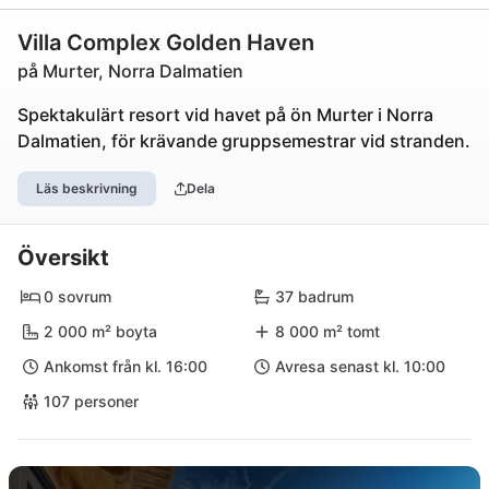
Villa Complex Golden Haven
på Murter, Norra Dalmatien
Spektakulärt resort vid havet på ön Murter i Norra
Dalmatien, för krävande gruppsemestrar vid stranden.
Läs beskrivning
Dela
Översikt
0 sovrum
37 badrum
2 000 m² boyta
8 000 m² tomt
Ankomst från kl. 16:00
Avresa senast kl. 10:00
107 personer