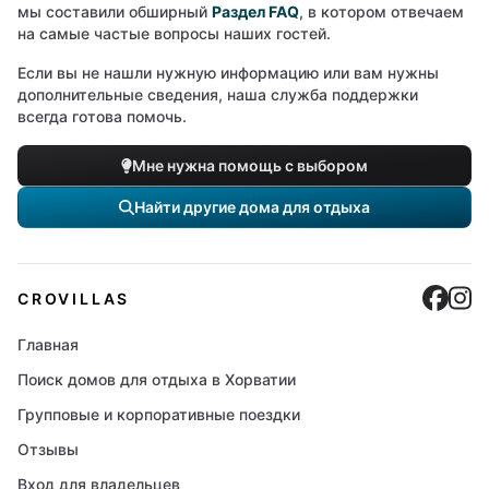
мы составили обширный
Раздел FAQ
, в котором отвечаем
на самые частые вопросы наших гостей.
Если вы не нашли нужную информацию или вам нужны
дополнительные сведения, наша служба поддержки
всегда готова помочь.
Мне нужна помощь с выбором
Найти другие дома для отдыха
Cro
C
CROVILLAS
Главная
Поиск домов для отдыха в Хорватии
Групповые и корпоративные поездки
Отзывы
Вход для владельцев