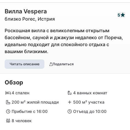
Вилла Vespera
5
близко Porec, Истрия
Роскошная вилла с великолепным открытым
бассейном, сауной и джакузи недалеко от Пореча,
идеально подходит для спокойного отдыха с
вашими близкими.
Читать описание
Поделиться
Обзор
4 спален
4 ванных комнат
200 м² жилой площади
500 м² участка
Прибытие с 16:00
Отъезд до 10:00
8 человек