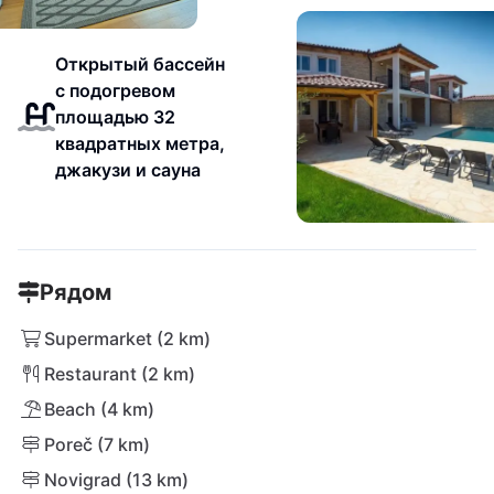
Открытый бассейн
с подогревом
площадью 32
квадратных метра,
джакузи и сауна
Рядом
Supermarket (2 km)
Restaurant (2 km)
Beach (4 km)
Poreč (7 km)
Novigrad (13 km)