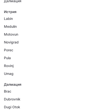
Далмация
Истрия
Labin
Medulin
Motovun
Novigrad
Porec
Pula
Rovinj
Umag
Далмация
Brac
Dubrovnik
Dugi Otok