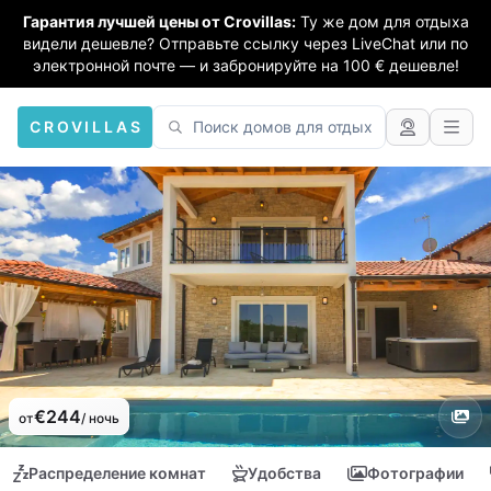
Гарантия лучшей цены от Crovillas:
Ту же дом для отдыха
видели дешевле? Отправьте ссылку через LiveChat или по
электронной почте — и забронируйте на 100 € дешевле!
CROVILLAS
€244
от
/ ночь
Распределение комнат
Удобства
Фотографии