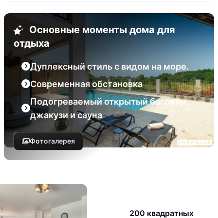
Основные моменты дома для
отдыха
Дуплексный стиль с видом на море.
Современная обстановка
Подогреваемый открытый бассейн,
джакузи и сауна
Фотогалерея
200 квадратных