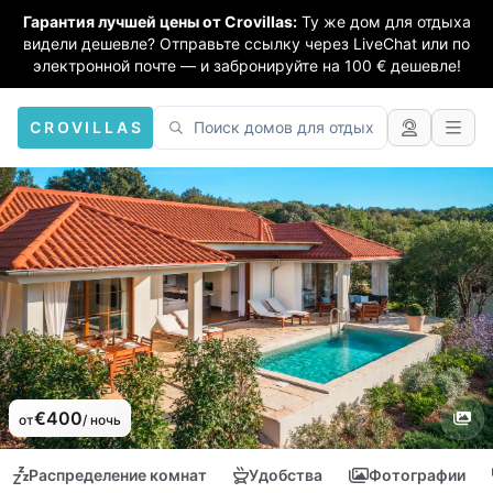
Гарантия лучшей цены от Crovillas:
Ту же дом для отдыха
видели дешевле? Отправьте ссылку через LiveChat или по
электронной почте — и забронируйте на 100 € дешевле!
CROVILLAS
€400
от
/ ночь
Распределение комнат
Удобства
Фотографии