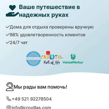
Ваше путешествие в
надежных руках
Дома для отдыха проверены вручную
98% удовлетворенность клиентов
24/7 чат
Мы рады вам помочь!
+49 521 92278504
info@crovillas.com