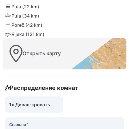
Pula (22 km)
Pula (34 km)
Poreč (42 km)
Rijeka (121 km)
Открыть карту
Распределение комнат
1x Диван-кровать
Спальня 1