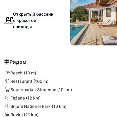
Открытый бассейн
с красотой
природы
Рядом
Beach (10 m)
Restaurant (100 m)
Supermarket Studenac (10 km)
Fažana (12 km)
Brijuni National Park (16 km)
Rovinj (21 km)