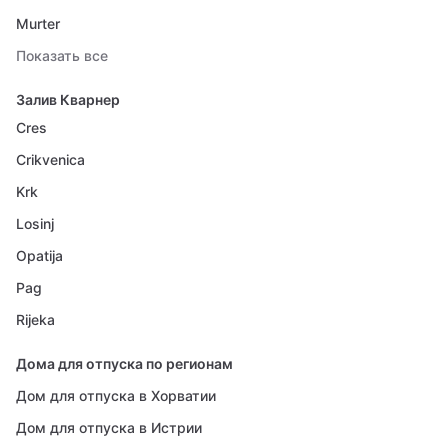
Murter
Показать все
Залив Кварнер
Cres
Crikvenica
Krk
Losinj
Opatija
Pag
Rijeka
Дома для отпуска по регионам
Дом для отпуска в Хорватии
Дом для отпуска в Истрии