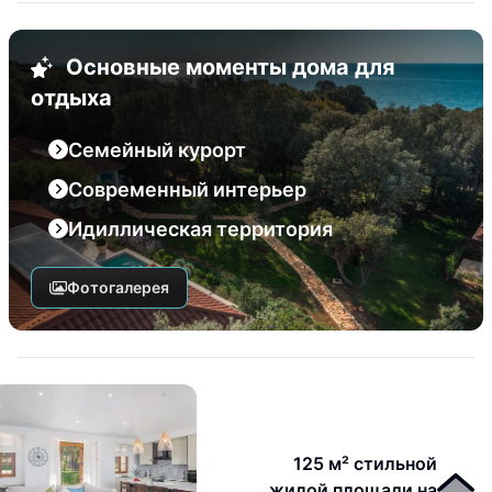
Основные моменты дома для
отдыха
Семейный курорт
Современный интерьер
Идиллическая территория
Фотогалерея
125 м² стильной
жилой площади на