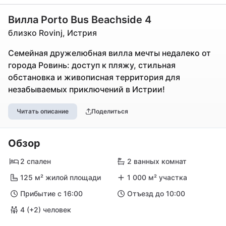
Вилла Porto Bus Beachside 4
близко Rovinj, Истрия
Семейная дружелюбная вилла мечты недалеко от
города Ровинь: доступ к пляжу, стильная
обстановка и живописная территория для
незабываемых приключений в Истрии!
Читать описание
Поделиться
Обзор
2 спален
2 ванных комнат
125 м² жилой площади
1 000 м² участка
Прибытие с 16:00
Отъезд до 10:00
4 (+2) человек