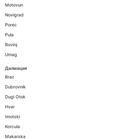
Motovun
Novigrad
Porec
Pula
Rovinj
Umag
Далмация
Brac
Dubrovnik
Dugi Otok
Hvar
Imotski
Korcula
Makarska