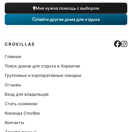
Мне нужна помощь с выбором
Найти другие дома для отдыха
Cro
C
CROVILLAS
Главная
Поиск домов для отдыха в Хорватии
Групповые и корпоративные поездки
Отзывы
Вход для владельцев
Стать хозяином
Команда Crovillas
Контакты
Защита данных