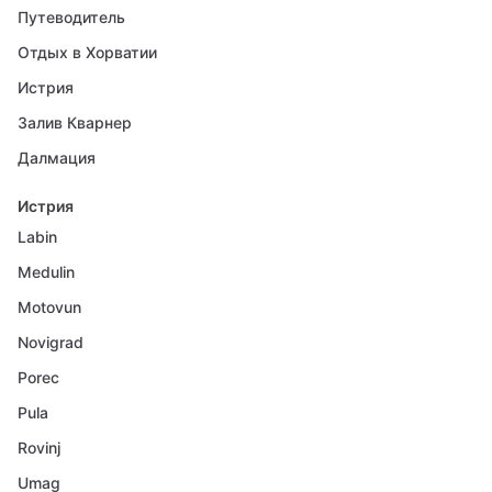
Путеводитель
Отдых в Хорватии
Истрия
Залив Кварнер
Далмация
Истрия
Labin
Medulin
Motovun
Novigrad
Porec
Pula
Rovinj
Umag