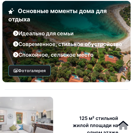
Основные моменты дома для
отдыха
Идеально для семьи
Современное, стильное обустройство
Спокойное, сельское место
Фотогалерея
125 м² стильной
жилой площади на
одном этаже