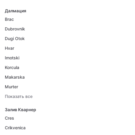
Далмация
Brac
Dubrovnik
Dugi Otok
Hvar
Imotski
Korcula
Makarska
Murter
Показать все
Залив Кварнер
Cres
Crikvenica