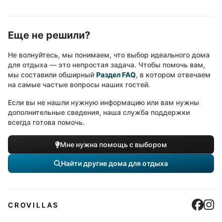
Еще не решили?
Не волнуйтесь, мы понимаем, что выбор идеального дома
для отдыха — это непростая задача. Чтобы помочь вам,
мы составили обширный
Раздел FAQ
, в котором отвечаем
на самые частые вопросы наших гостей.
Если вы не нашли нужную информацию или вам нужны
дополнительные сведения, наша служба поддержки
всегда готова помочь.
Мне нужна помощь с выбором
Найти другие дома для отдыха
Cro
C
CROVILLAS