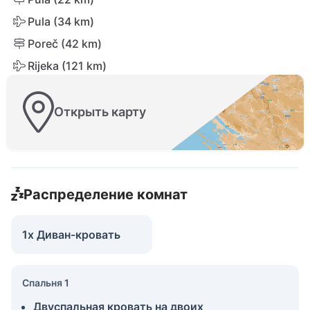
Pula (34 km)
Poreč (42 km)
Rijeka (121 km)
Открыть карту
Распределение комнат
1x Диван-кровать
Спальня 1
Двуспальная кровать на двоих