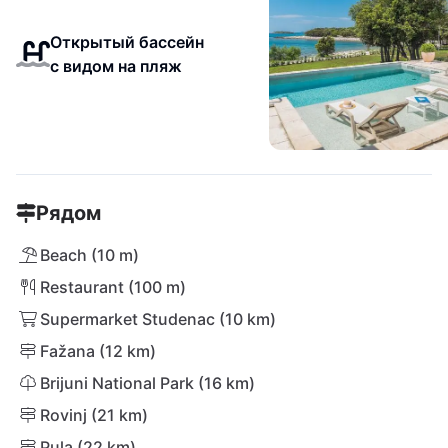
Открытый бассейн
с видом на пляж
Рядом
Beach (10 m)
Restaurant (100 m)
Supermarket Studenac (10 km)
Fažana (12 km)
Brijuni National Park (16 km)
Rovinj (21 km)
Pula (22 km)