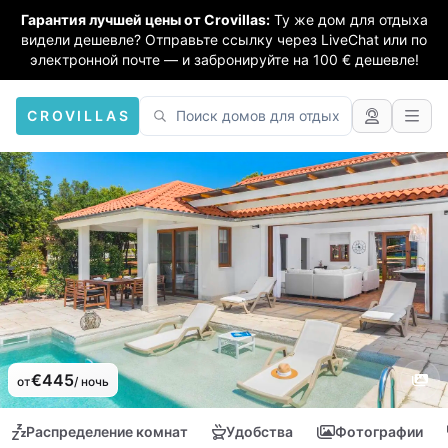
Гарантия лучшей цены от Crovillas:
Ту же дом для отдыха
видели дешевле? Отправьте ссылку через LiveChat или по
электронной почте — и забронируйте на 100 € дешевле!
CROVILLAS
€445
от
/ ночь
Распределение комнат
Удобства
Фотографии