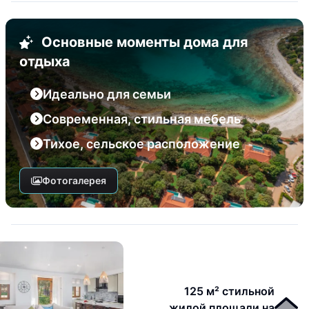
Основные моменты дома для
отдыха
Идеально для семьи
Современная, стильная мебель
Тихое, сельское расположение
Фотогалерея
125 м² стильной
жилой площади на