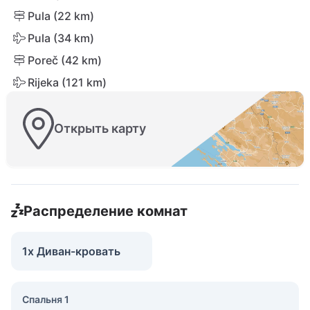
Pula (22 km)
Pula (34 km)
Poreč (42 km)
Rijeka (121 km)
Открыть карту
Распределение комнат
1x Диван-кровать
Спальня 1