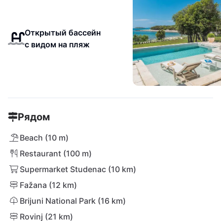
Открытый бассейн
с видом на пляж
Рядом
Beach (10 m)
Restaurant (100 m)
Supermarket Studenac (10 km)
Fažana (12 km)
Brijuni National Park (16 km)
Rovinj (21 km)