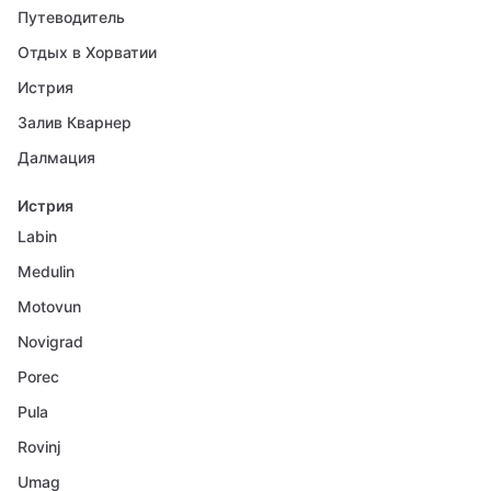
Путеводитель
Отдых в Хорватии
Истрия
Залив Кварнер
Далмация
Истрия
Labin
Medulin
Motovun
Novigrad
Porec
Pula
Rovinj
Umag