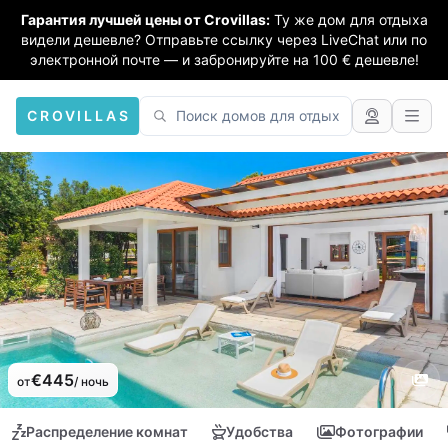
Гарантия лучшей цены от Crovillas:
Ту же дом для отдыха
видели дешевле? Отправьте ссылку через LiveChat или по
электронной почте — и забронируйте на 100 € дешевле!
CROVILLAS
€445
от
/ ночь
Распределение комнат
Удобства
Фотографии