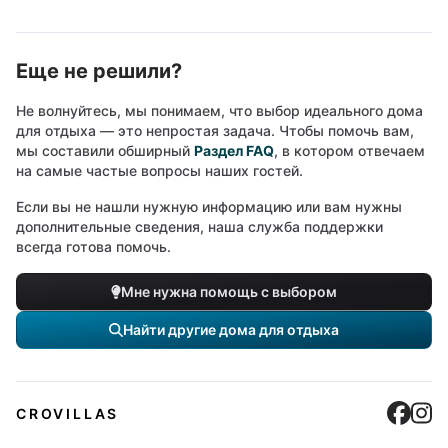
Еще не решили?
Не волнуйтесь, мы понимаем, что выбор идеального дома
для отдыха — это непростая задача. Чтобы помочь вам,
мы составили обширный
Раздел FAQ
, в котором отвечаем
на самые частые вопросы наших гостей.
Если вы не нашли нужную информацию или вам нужны
дополнительные сведения, наша служба поддержки
всегда готова помочь.
Мне нужна помощь с выбором
Найти другие дома для отдыха
Cro
C
CROVILLAS