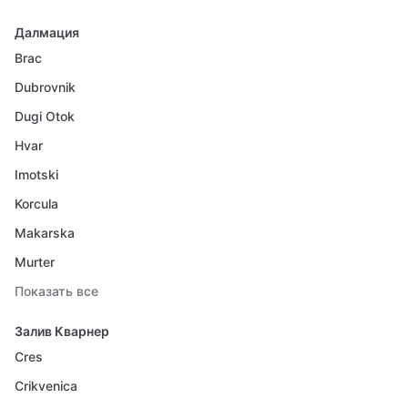
Далмация
Brac
Dubrovnik
Dugi Otok
Hvar
Imotski
Korcula
Makarska
Murter
Показать все
Залив Кварнер
Cres
Crikvenica