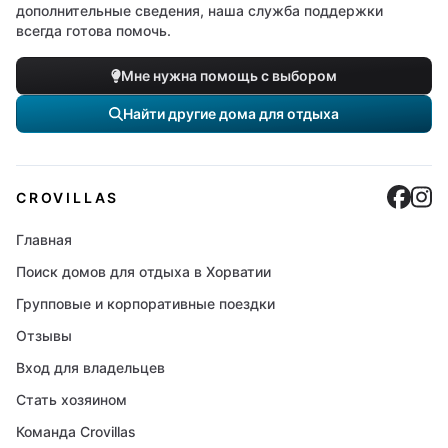
дополнительные сведения, наша служба поддержки
всегда готова помочь.
Мне нужна помощь с выбором
Найти другие дома для отдыха
Cro
C
CROVILLAS
Главная
Поиск домов для отдыха в Хорватии
Групповые и корпоративные поездки
Отзывы
Вход для владельцев
Стать хозяином
Команда Crovillas