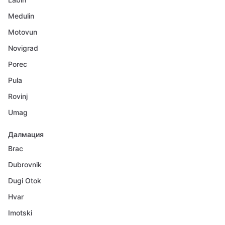
Medulin
Motovun
Novigrad
Porec
Pula
Rovinj
Umag
Далмация
Brac
Dubrovnik
Dugi Otok
Hvar
Imotski