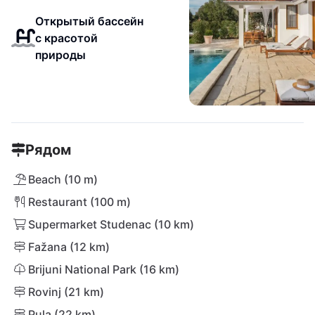
Открытый бассейн
с красотой
природы
Рядом
Beach (10 m)
Restaurant (100 m)
Supermarket Studenac (10 km)
Fažana (12 km)
Brijuni National Park (16 km)
Rovinj (21 km)
Pula (22 km)