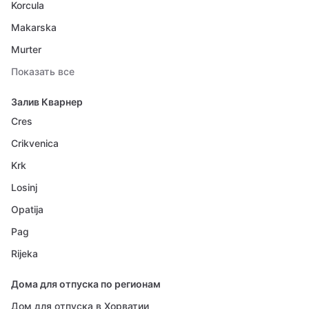
Korcula
Makarska
Murter
Показать все
Залив Кварнер
Cres
Crikvenica
Krk
Losinj
Opatija
Pag
Rijeka
Дома для отпуска по регионам
Дом для отпуска в Хорватии