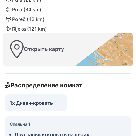
Pula (34 km)
Poreč (42 km)
Rijeka (121 km)
Открыть карту
Распределение комнат
1x Диван-кровать
Спальня 1
Двуспальная кровать на двоих