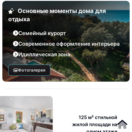
Основные моменты дома для
отдыха
Семейный курорт
Современное оформление интерьера
Идиллическая зона
Фотогалерея
125 м² стильной
жилой площади на
одном этаже