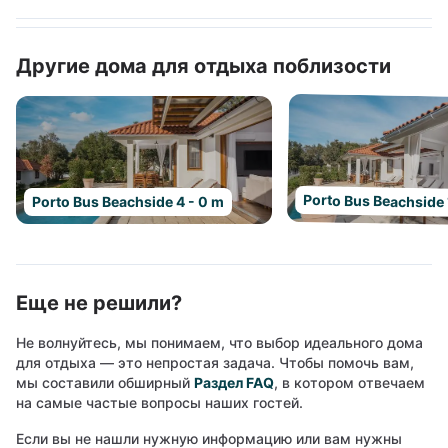
Другие дома для отдыха поблизости
Porto Bus Beachside 
Porto Bus Beachside 4 - 0 m
Еще не решили?
Не волнуйтесь, мы понимаем, что выбор идеального дома
для отдыха — это непростая задача. Чтобы помочь вам,
мы составили обширный
Раздел FAQ
, в котором отвечаем
на самые частые вопросы наших гостей.
Если вы не нашли нужную информацию или вам нужны