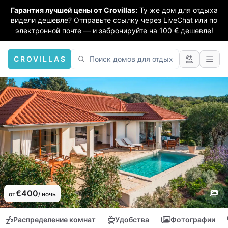
Гарантия лучшей цены от Crovillas:
Ту же дом для отдыха
видели дешевле? Отправьте ссылку через LiveChat или по
электронной почте — и забронируйте на 100 € дешевле!
CROVILLAS
€400
от
/ ночь
Распределение комнат
Удобства
Фотографии