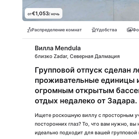
€1,053
от
/ ночь
Распределение комнат
Удобства
Фо
Вилла Mendula
близко Zadar, Северная Далмация
Групповой отпуск сделан л
проживательные единицы и
огромным открытым бассе
отдых недалеко от Задара.
Ищете роскошную виллу с просторным уч
посторонних глаз? То, что вам нужно, вы 
идеально подходит для вашей групповой п