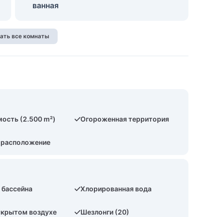
ванная
ать все комнаты
ость (2.500 m²)
Огороженная территория
 расположение
 бассейна
Хлорированная вода
ткрытом воздухе
Шезлонги (20)