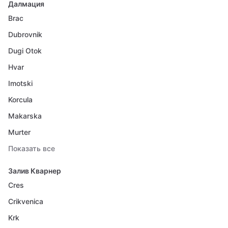
Далмация
Brac
Dubrovnik
Dugi Otok
Hvar
Imotski
Korcula
Makarska
Murter
Показать все
Залив Кварнер
Cres
Crikvenica
Krk