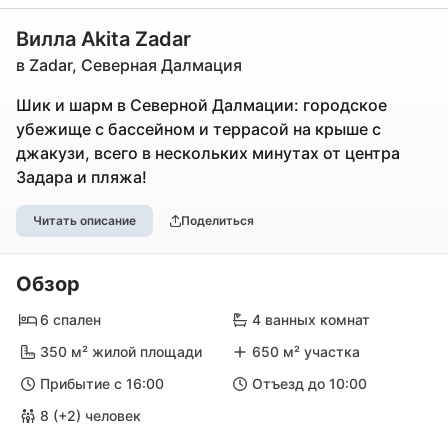
Вилла Akita Zadar
в Zadar, Северная Далмация
Шик и шарм в Северной Далмации: городское
убежище с бассейном и террасой на крыше с
джакузи, всего в нескольких минутах от центра
Задара и пляжа!
Читать описание
Поделиться
Обзор
6 спален
4 ванных комнат
350 м² жилой площади
650 м² участка
Прибытие с 16:00
Отъезд до 10:00
8 (+2) человек