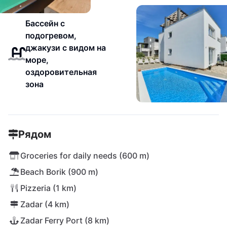
Бассейн с
подогревом,
джакузи с видом на
море,
оздоровительная
зона
Рядом
Groceries for daily needs (600 m)
Beach Borik (900 m)
Pizzeria (1 km)
Zadar (4 km)
Zadar Ferry Port (8 km)