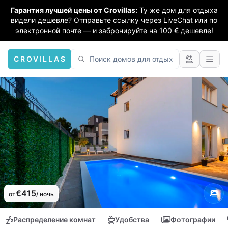
Гарантия лучшей цены от Crovillas:
Ту же дом для отдыха
видели дешевле? Отправьте ссылку через LiveChat или по
электронной почте — и забронируйте на 100 € дешевле!
CROVILLAS
€415
от
/ ночь
Распределение комнат
Удобства
Фотографии