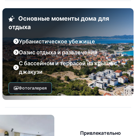
Основные моменты дома для
отдыха
Урбанистическое убежище
Оазис отдыха и развлечений
С бассейном и террасой на крыше с
джакузи
Фотогалерея
Привлекательно