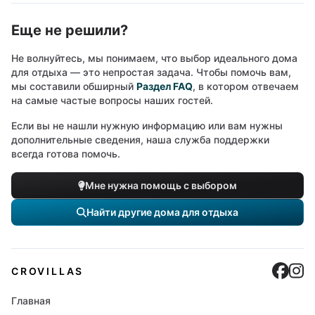
Еще не решили?
Не волнуйтесь, мы понимаем, что выбор идеального дома
для отдыха — это непростая задача. Чтобы помочь вам,
мы составили обширный
Раздел FAQ
, в котором отвечаем
на самые частые вопросы наших гостей.
Если вы не нашли нужную информацию или вам нужны
дополнительные сведения, наша служба поддержки
всегда готова помочь.
Мне нужна помощь с выбором
Найти другие дома для отдыха
Cro
C
CROVILLAS
Главная