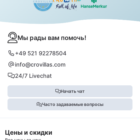
Мы рады вам помочь!
+49 521 92278504
info@crovillas.com
24/7 Livechat
Начать чат
Часто задаваемые вопросы
Цены и скидки
Все цены за ночь