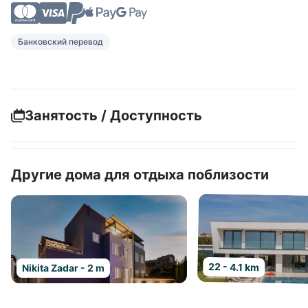
Банковский перевод
Занятость / Доступность
Другие дома для отдыха поблизости
22 - 4.1 km
Nikita Zadar - 2 m