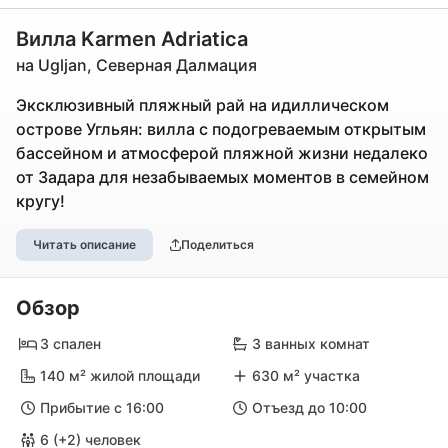
Вилла Karmen Adriatica
на Ugljan, Северная Далмация
Эксклюзивный пляжный рай на идиллическом
острове Угльян: вилла с подогреваемым открытым
бассейном и атмосферой пляжной жизни недалеко
от Задара для незабываемых моментов в семейном
кругу!
Читать описание
Поделиться
Обзор
3 спален
3 ванных комнат
140 м² жилой площади
630 м² участка
Прибытие с 16:00
Отъезд до 10:00
6 (+2) человек