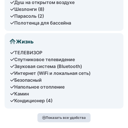
Душ на открытом воздухе
Шезлонги (8)
Парасоль (2)
Полотенца для бассейна
Жизнь
ТЕЛЕВИЗОР
Спутниковое телевидение
Звуковая система (Bluetooth)
Интернет (WiFi и локальная сеть)
Безопасный
Напольное отопление
Камин
Кондиционер (4)
Показать все удобства