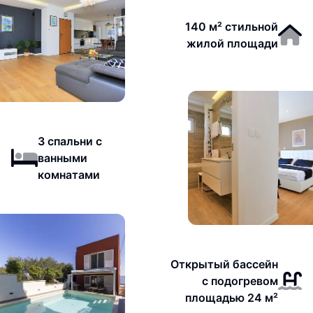
140 м² стильной
жилой площади
3 спальни с
ванными
комнатами
Открытый бассейн
с подогревом
площадью 24 м²