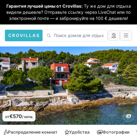
Гарантия лучшей цены от Crovillas:
Ту же дом для отдыха
видели дешевле? Отправьте ссылку через LiveChat или по
электронной почте — и забронируйте на 100 € дешевле!
CROVILLAS
€570
от
/ ночь
Распределение комнат
Удобства
Фотографии