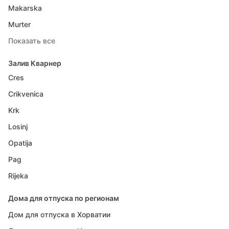
Makarska
Murter
Показать все
Залив Кварнер
Cres
Crikvenica
Krk
Losinj
Opatija
Pag
Rijeka
Дома для отпуска по регионам
Дом для отпуска в Хорватии