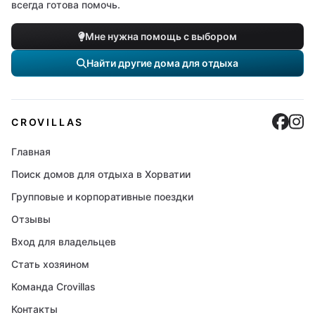
всегда готова помочь.
Мне нужна помощь с выбором
Найти другие дома для отдыха
Cro
C
CROVILLAS
Главная
Поиск домов для отдыха в Хорватии
Групповые и корпоративные поездки
Отзывы
Вход для владельцев
Стать хозяином
Команда Crovillas
Контакты