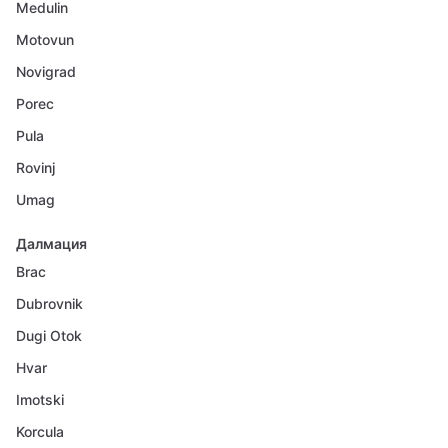
Medulin
Motovun
Novigrad
Porec
Pula
Rovinj
Umag
Далмация
Brac
Dubrovnik
Dugi Otok
Hvar
Imotski
Korcula