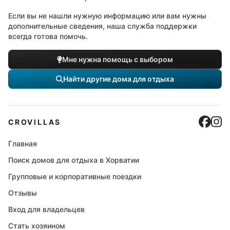
Если вы не нашли нужную информацию или вам нужны
дополнительные сведения, наша служба поддержки
всегда готова помочь.
Мне нужна помощь с выбором
Найти другие дома для отдыха
Cro
C
CROVILLAS
Главная
Поиск домов для отдыха в Хорватии
Групповые и корпоративные поездки
Отзывы
Вход для владельцев
Стать хозяином