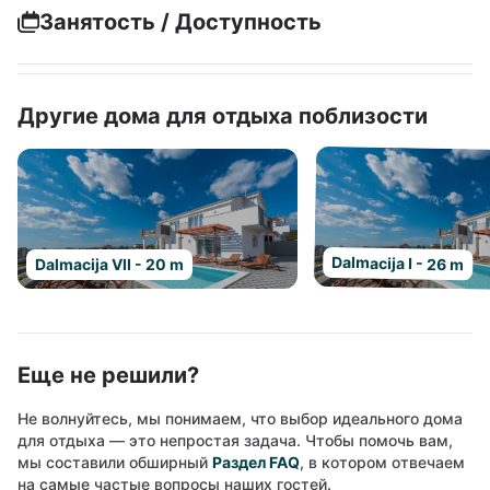
Занятость / Доступность
Другие дома для отдыха поблизости
Dalmacija I - 26 m
Dalmacija VII - 20 m
Еще не решили?
Не волнуйтесь, мы понимаем, что выбор идеального дома
для отдыха — это непростая задача. Чтобы помочь вам,
мы составили обширный
Раздел FAQ
, в котором отвечаем
на самые частые вопросы наших гостей.