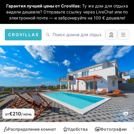
Гарантия лучшей цены от Crovillas:
Ту же дом для отдыха
видели дешевле? Отправьте ссылку через LiveChat или по
электронной почте — и забронируйте на 100 € дешевле!
CROVILLAS
€210
от
/ ночь
Распределение комнат
Удобства
Фотографии