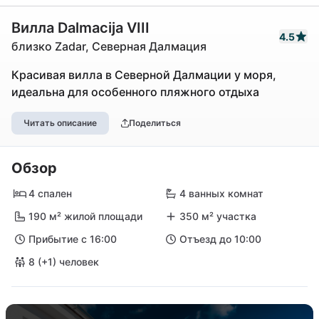
Вилла Dalmacija VIII
4.5
близко Zadar, Северная Далмация
Красивая вилла в Северной Далмации у моря,
идеальна для особенного пляжного отдыха
Читать описание
Поделиться
Обзор
4 спален
4 ванных комнат
190 м² жилой площади
350 м² участка
Прибытие с 16:00
Отъезд до 10:00
8 (+1) человек