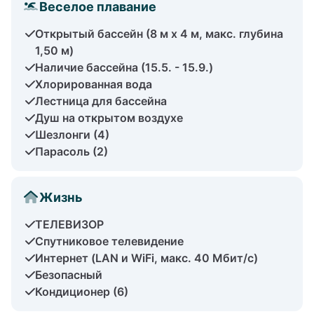
Веселое плавание
Открытый бассейн (8 м x 4 м, макс. глубина
1,50 м)
Наличие бассейна (15.5. - 15.9.)
Хлорированная вода
Лестница для бассейна
Душ на открытом воздухе
Шезлонги (4)
Парасоль (2)
Жизнь
ТЕЛЕВИЗОР
Спутниковое телевидение
Интернет (LAN и WiFi, макс. 40 Мбит/с)
Безопасный
Кондиционер (6)