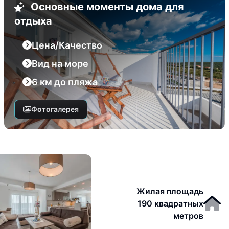
Основные моменты дома для
отдыха
Цена/Качество
Вид на море
6 км до пляжа
Фотогалерея
Жилая площадь
190 квадратных
метров