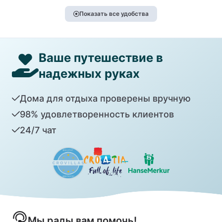
Показать все удобства
Ваше путешествие в
надежных руках
Дома для отдыха проверены вручную
98% удовлетворенность клиентов
24/7 чат
Мы рады вам помочь!