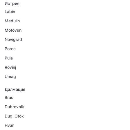
Истрия
Labin
Medulin
Motovun
Novigrad
Porec
Pula
Rovinj
Umag
Далмация
Brac
Dubrovnik
Dugi Otok
Hvar