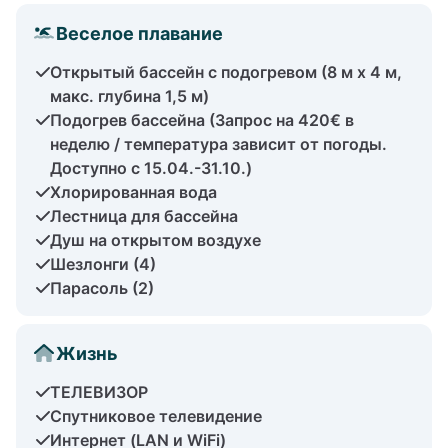
Веселое плавание
Открытый бассейн с подогревом (8 м x 4 м,
макс. глубина 1,5 м)
Подогрев бассейна (Запрос на 420€ в
неделю / температура зависит от погоды.
Доступно с 15.04.-31.10.)
Хлорированная вода
Лестница для бассейна
Душ на открытом воздухе
Шезлонги (4)
Парасоль (2)
Жизнь
ТЕЛЕВИЗОР
Спутниковое телевидение
Интернет (LAN и WiFi)