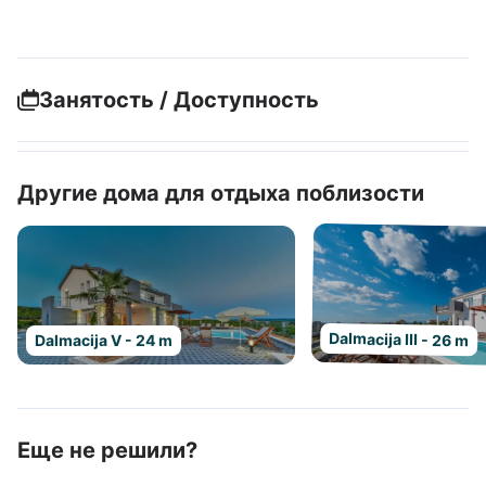
Занятость / Доступность
Другие дома для отдыха поблизости
Dalmacija III - 26 m
Dalmacija V - 24 m
Еще не решили?