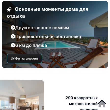
Основные моменты дома для
отдыха
Дружественное семьям
Привлекательная обстановка
6 км до пляжа
Фотогалерея
290 квадратных
метров жилой
площади