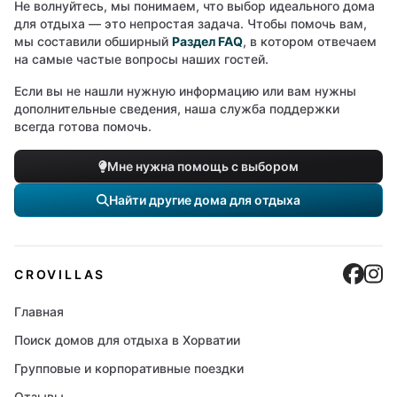
Не волнуйтесь, мы понимаем, что выбор идеального дома
для отдыха — это непростая задача. Чтобы помочь вам,
мы составили обширный
Раздел FAQ
, в котором отвечаем
на самые частые вопросы наших гостей.
Если вы не нашли нужную информацию или вам нужны
дополнительные сведения, наша служба поддержки
всегда готова помочь.
Мне нужна помощь с выбором
Найти другие дома для отдыха
Cro
C
CROVILLAS
Главная
Поиск домов для отдыха в Хорватии
Групповые и корпоративные поездки
Отзывы