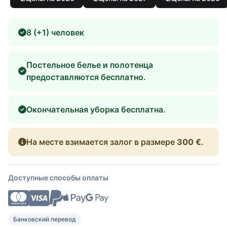
8 (+1) человек
Постельное белье и полотенца
предоставляются бесплатно.
Окончательная уборка бесплатна.
На месте взимается залог в размере
300 €
.
Доступные способы оплаты
Банковский перевод