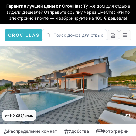
Гарантия лучшей цены от Crovillas:
Ту же дом для отдыха
видели дешевле? Отправьте ссылку через LiveChat или по
электронной почте — и забронируйте на 100 € дешевле!
CROVILLAS
€240
от
/ ночь
Распределение комнат
Удобства
Фотографии