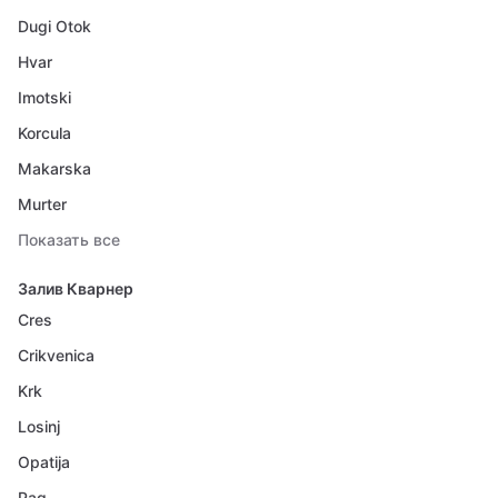
Dugi Otok
Hvar
Imotski
Korcula
Makarska
Murter
Показать все
Залив Кварнер
Cres
Crikvenica
Krk
Losinj
Opatija
Pag