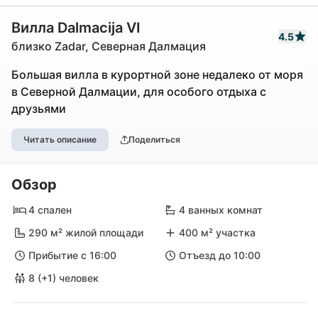
Вилла Dalmacija VI
4.5
близко Zadar, Северная Далмация
Большая вилла в курортной зоне недалеко от моря
в Северной Далмации, для особого отдыха с
друзьями
Читать описание
Поделиться
Обзор
4 спален
4 ванных комнат
290 м² жилой площади
400 м² участка
Прибытие с 16:00
Отъезд до 10:00
8 (+1) человек