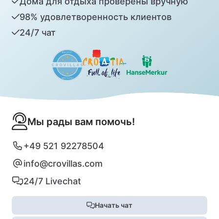
Дома для отдыха проверены вручную
98% удовлетворенность клиентов
24/7 чат
Мы рады вам помочь!
+49 521 92278504
info@crovillas.com
24/7 Livechat
Начать чат