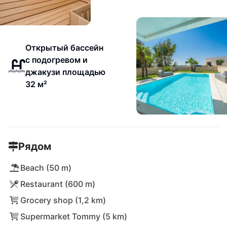
Открытый бассейн
с подогревом и
джакузи площадью
32 м²
Рядом
Beach (50 m)
Restaurant (600 m)
Grocery shop (1,2 km)
Supermarket Tommy (5 km)