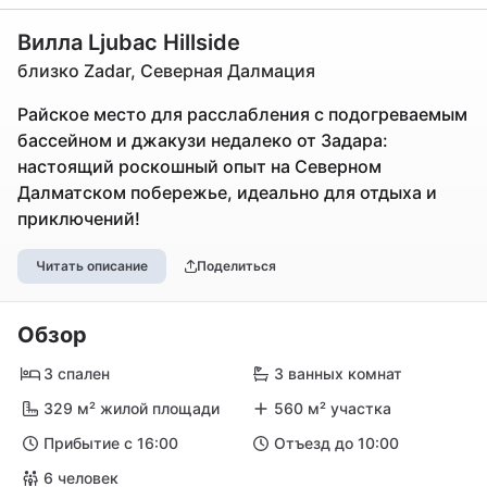
Вилла Ljubac Hillside
близко Zadar, Северная Далмация
Райское место для расслабления с подогреваемым
бассейном и джакузи недалеко от Задара:
настоящий роскошный опыт на Северном
Далматском побережье, идеально для отдыха и
приключений!
Читать описание
Поделиться
Обзор
3 спален
3 ванных комнат
329 м² жилой площади
560 м² участка
Прибытие с 16:00
Отъезд до 10:00
6 человек