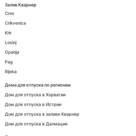
Залив Кварнер
Cres
Crikvenica
Krk
Losinj
Opatija
Pag
Rijeka
Дома для отпуска по регионам
Дом для отпуска в Хорватии
Дом для отпуска в Истрии
Дом для отпуска в заливе Кварнер
Дом для отпуска в Далмации