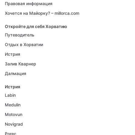
Правовая информация
Хочется на Майорку? – millorca.com
Откройте для себя Хорватию
Путеводитель
Отдых в Хорватии
Истрия
Залив Кварнер
Далмация
Истрия
Labin
Medulin
Motovun
Novigrad
Porec