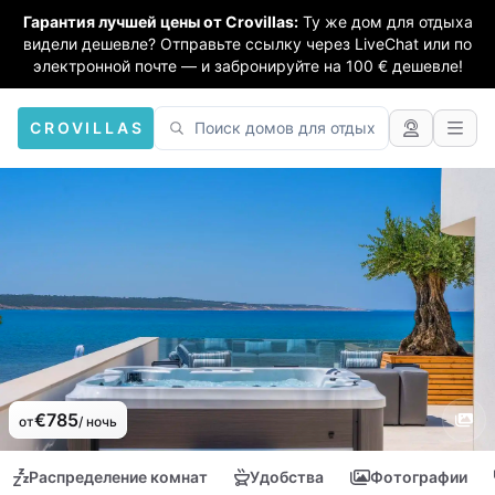
Гарантия лучшей цены от Crovillas:
Ту же дом для отдыха
видели дешевле? Отправьте ссылку через LiveChat или по
электронной почте — и забронируйте на 100 € дешевле!
CROVILLAS
€785
от
/ ночь
Распределение комнат
Удобства
Фотографии