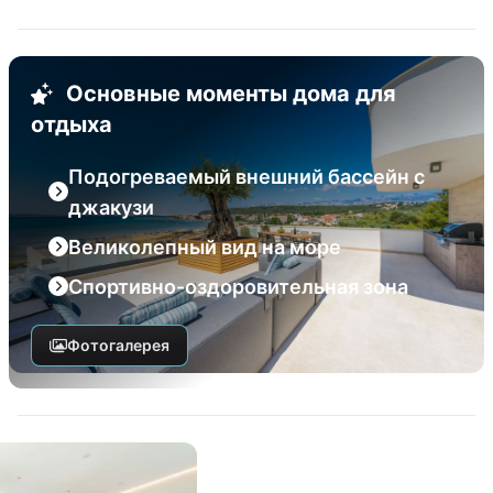
Основные моменты дома для
отдыха
Подогреваемый внешний бассейн с
джакузи
Великолепный вид на море
Спортивно-оздоровительная зона
Фотогалерея