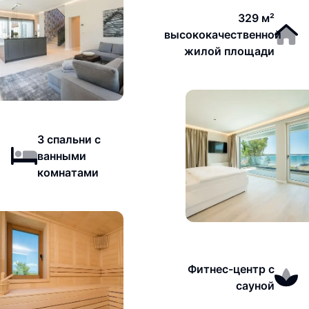
329 м²
высококачественной
жилой площади
3 спальни с
ванными
комнатами
Фитнес-центр с
сауной