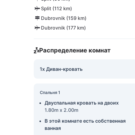
Split (112 km)
Dubrovnik (159 km)
Dubrovnik (177 km)
Распределение комнат
1x Диван-кровать
Спальня 1
Двуспальная кровать на двоих
1.80m x 2.00m
В этой комнате есть собственная
ванная