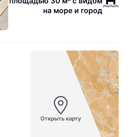
площадью 30 м² с видом
на море и город
Открыть карту