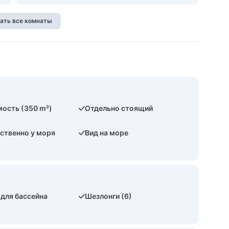
ать все комнаты
ость (350 m²)
Отдельно стоящий
ственно у моря
Вид на море
 для бассейна
Шезлонги (6)