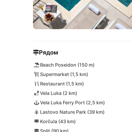
Рядом
Beach Poseidon (150 m)
Supermarket (1,5 km)
Restaurant (1,5 km)
Vela Luka (2 km)
Vela Luka Ferry Port (2,5 km)
Lastovo Nature Park (39 km)
Korčula (43 km)
Split (90 km)