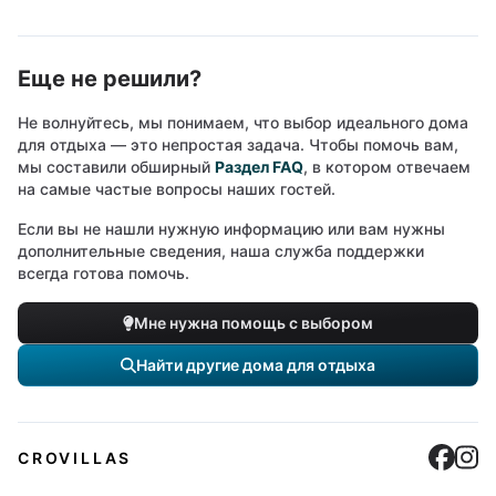
Еще не решили?
Не волнуйтесь, мы понимаем, что выбор идеального дома
для отдыха — это непростая задача. Чтобы помочь вам,
мы составили обширный
Раздел FAQ
, в котором отвечаем
на самые частые вопросы наших гостей.
Если вы не нашли нужную информацию или вам нужны
дополнительные сведения, наша служба поддержки
всегда готова помочь.
Мне нужна помощь с выбором
Найти другие дома для отдыха
Cro
C
CROVILLAS