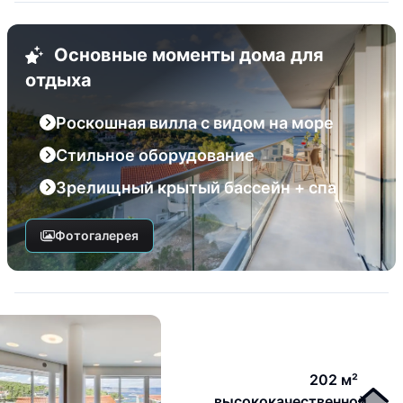
Основные моменты дома для
отдыха
Роскошная вилла с видом на море
Стильное оборудование
Зрелищный крытый бассейн + спа
Фотогалерея
202 м²
высококачественной