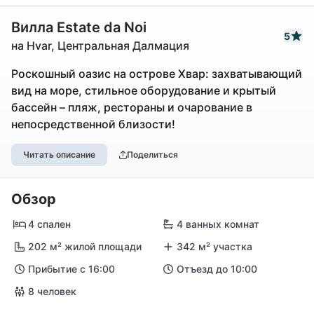
Вилла Estate da Noi
5
на Hvar, Центральная Далмация
Роскошный оазис на острове Хвар: захватывающий
вид на море, стильное оборудование и крытый
бассейн – пляж, рестораны и очарование в
непосредственной близости!
Читать описание
Поделиться
Обзор
4 спален
4 ванных комнат
202 м² жилой площади
342 м² участка
Прибытие с 16:00
Отъезд до 10:00
8 человек