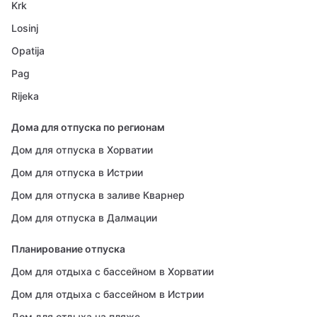
Krk
Losinj
Opatija
Pag
Rijeka
Дома для отпуска по регионам
Дом для отпуска в Хорватии
Дом для отпуска в Истрии
Дом для отпуска в заливе Кварнер
Дом для отпуска в Далмации
Планирование отпуска
Дом для отдыха с бассейном в Хорватии
Дом для отдыха с бассейном в Истрии
Дом для отдыха на пляже