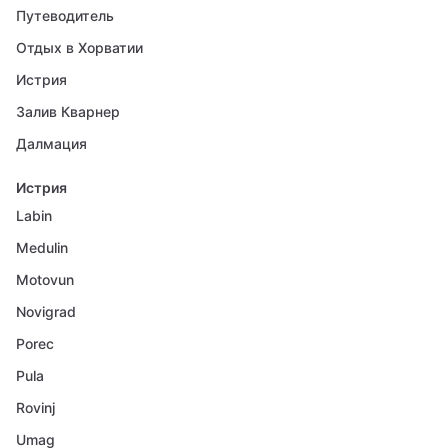
Путеводитель
Отдых в Хорватии
Истрия
Залив Кварнер
Далмация
Истрия
Labin
Medulin
Motovun
Novigrad
Porec
Pula
Rovinj
Umag