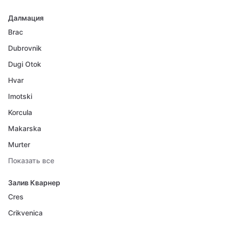
Далмация
Brac
Dubrovnik
Dugi Otok
Hvar
Imotski
Korcula
Makarska
Murter
Показать все
Залив Кварнер
Cres
Crikvenica