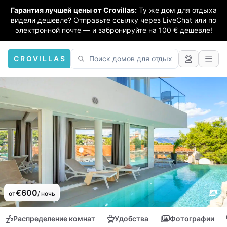
Гарантия лучшей цены от Crovillas:
Ту же дом для отдыха
видели дешевле? Отправьте ссылку через LiveChat или по
электронной почте — и забронируйте на 100 € дешевле!
CROVILLAS
€600
от
/ ночь
Распределение комнат
Удобства
Фотографии