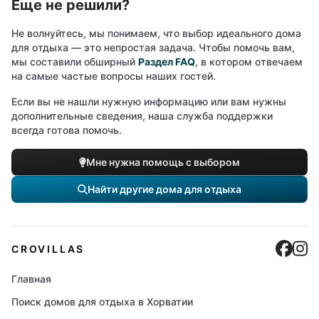
Еще не решили?
Не волнуйтесь, мы понимаем, что выбор идеального дома
для отдыха — это непростая задача. Чтобы помочь вам,
мы составили обширный
Раздел FAQ
, в котором отвечаем
на самые частые вопросы наших гостей.
Если вы не нашли нужную информацию или вам нужны
дополнительные сведения, наша служба поддержки
всегда готова помочь.
Мне нужна помощь с выбором
Найти другие дома для отдыха
Cro
C
CROVILLAS
Главная
Поиск домов для отдыха в Хорватии