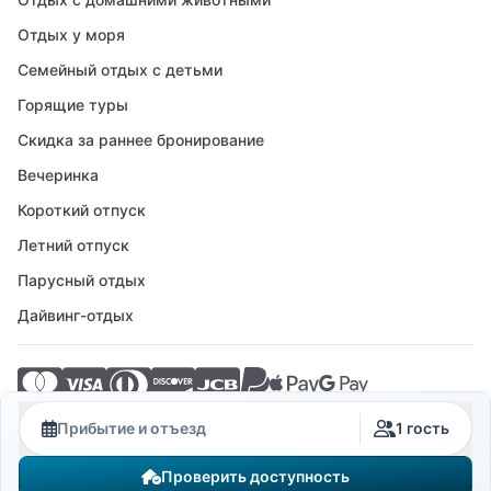
Отдых у моря
Семейный отдых с детьми
Горящие туры
Скидка за раннее бронирование
Вечеринка
Короткий отпуск
Летний отпуск
Парусный отдых
Дайвинг-отдых
© 2026 Crovillas GmbH
Прибытие и отъезд
1 гость
Проверить доступность