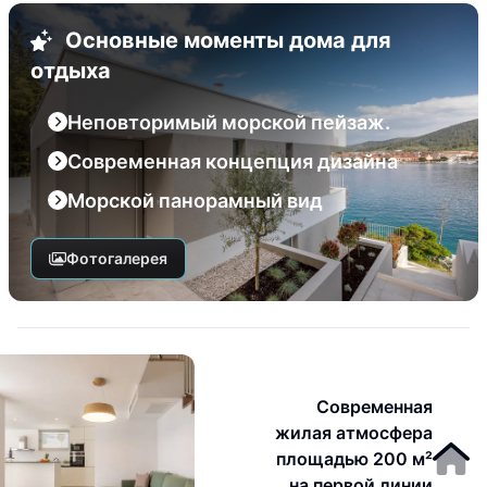
Основные моменты дома для
отдыха
Неповторимый морской пейзаж.
Современная концепция дизайна
Морской панорамный вид
Фотогалерея
Современная
жилая атмосфера
площадью 200 м²
на первой линии