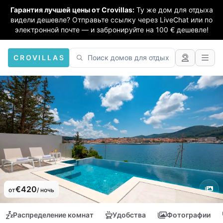
Гарантия лучшей цены от Crovillas:
Ту же дом для отдыха
видели дешевле? Отправьте ссылку через LiveChat или по
электронной почте — и забронируйте на 100 € дешевле!
CROVILLAS
€420
от
/ ночь
Распределение комнат
Удобства
Фотографии