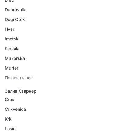
Dubrovnik
Dugi Otok
Hvar
Imotski
Korcula
Makarska
Murter
Показать все
Залив Кварнер
Cres
Crikvenica
Krk
Losinj