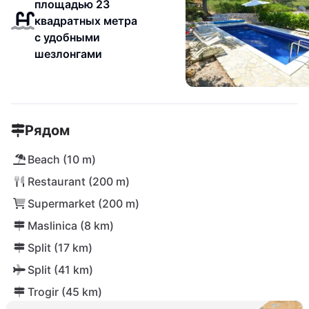
площадью 23
квадратных метра
с удобными
шезлонгами
Рядом
Beach (10 m)
Restaurant (200 m)
Supermarket (200 m)
Maslinica (8 km)
Split (17 km)
Split (41 km)
Trogir (45 km)