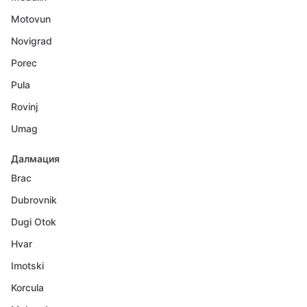
Motovun
Novigrad
Porec
Pula
Rovinj
Umag
Далмация
Brac
Dubrovnik
Dugi Otok
Hvar
Imotski
Korcula