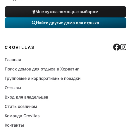
Мне нужна помощь с выбором
Найти другие дома для отдыха
Cro
C
CROVILLAS
Главная
Поиск домов для отдыха в Хорватии
Групповые и корпоративные поездки
Отзывы
Вход для владельцев
Стать хозяином
Команда Crovillas
Контакты