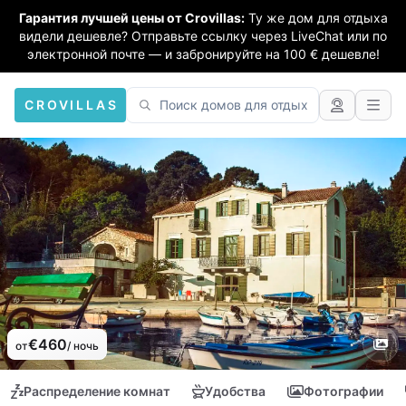
Гарантия лучшей цены от Crovillas:
Ту же дом для отдыха
видели дешевле? Отправьте ссылку через LiveChat или по
электронной почте — и забронируйте на 100 € дешевле!
CROVILLAS
€460
от
/ ночь
Распределение комнат
Удобства
Фотографии