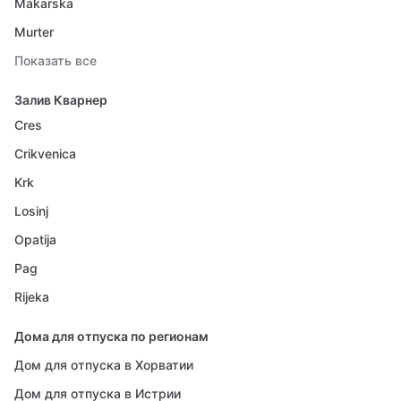
Makarska
Murter
Показать все
Залив Кварнер
Cres
Crikvenica
Krk
Losinj
Opatija
Pag
Rijeka
Дома для отпуска по регионам
Дом для отпуска в Хорватии
Дом для отпуска в Истрии