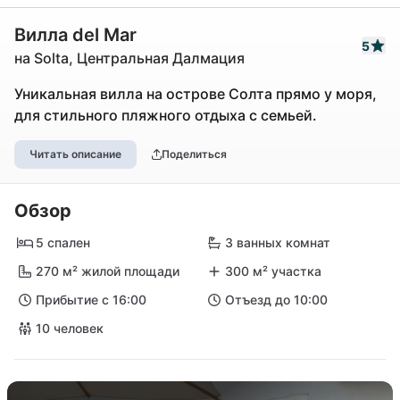
Вилла del Mar
5
на Solta, Центральная Далмация
Уникальная вилла на острове Солта прямо у моря,
для стильного пляжного отдыха с семьей.
Читать описание
Поделиться
Обзор
5 спален
3 ванных комнат
270 м² жилой площади
300 м² участка
Прибытие с 16:00
Отъезд до 10:00
10 человек