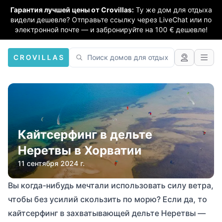
Гарантия лучшей цены от Crovillas:
Ту же дом для отдыха
видели дешевле? Отправьте ссылку через LiveChat или по
электронной почте — и забронируйте на 100 € дешевле!
CROVILLAS
Кайтсерфинг в дельте
Неретвы в Хорватии
11 сентября 2024 г.
Вы когда-нибудь мечтали использовать силу ветра,
чтобы без усилий скользить по морю? Если да, то
кайтсерфинг в захватывающей дельте Неретвы —