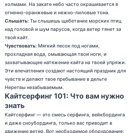
холмами. На закате небо часто окрашивается в
огненно-оранжевые и нежно-лиловые тона.
Слышать:
Ты слышишь щебетание морских птиц
над головой и шум парусов, когда ветер тянет за
твой кайт.
Чувствовать:
Мягкий песок под ногами,
прохладная вода, омывающая твои ноги, и
захватывающее натяжение кайта на твоей упряжи.
Эти впечатления создают настоящий праздник для
чувств и делают твое пребывание в дельте
Неретвы незабываемым.
Кайтсерфинг 101: Что вам нужно
знать
Кайтсерфинг — это смесь серфинга, вейкбординга
и даже сноубординга, только вас приводит в
движение ветер. Вот необходимое оборудование: