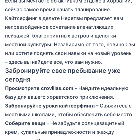
Если вы мечтаете об активном отдыхе в Хорватии,
сейчас самое время начать планирование.
Кайтсерфинг в дельте Неретвы предлагает вам
непревзойденное сочетание впечатляющих
пейзажей, благоприятных ветров и щепотки
местной культуры. Независимо от того, новичок вы
или хотите поднять свои навыки на новый уровень
– здесь вы найдете все, что вам нужно.
Забронируйте свое пребывание уже
сегодня
Просмотрите
crovillas.com
– Найдите идеальную
базу для вашего хорватского приключения.
Забронируйте уроки кайтсерфинга
– Свяжитесь с
местными школами, чтобы обеспечить себе место.
Соберите вещи
– Не забудьте солнцезащитный
крем, купальные принадлежности и жажду