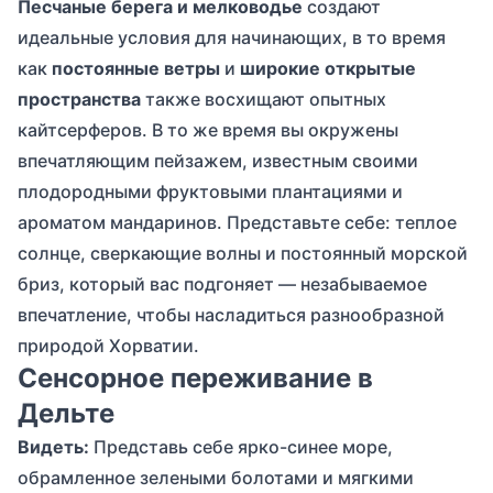
Песчаные берега и мелководье
создают
идеальные условия для начинающих, в то время
как
постоянные ветры
и
широкие открытые
пространства
также восхищают опытных
кайтсерферов. В то же время вы окружены
впечатляющим пейзажем, известным своими
плодородными фруктовыми плантациями и
ароматом мандаринов. Представьте себе: теплое
солнце, сверкающие волны и постоянный морской
бриз, который вас подгоняет — незабываемое
впечатление, чтобы насладиться разнообразной
природой Хорватии.
Сенсорное переживание в
Дельте
Видеть:
Представь себе ярко-синее море,
обрамленное зелеными болотами и мягкими