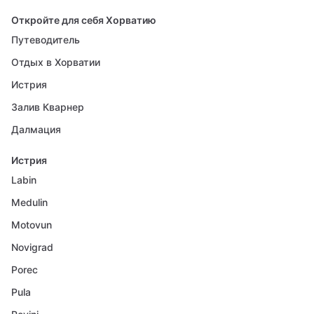
Откройте для себя Хорватию
Путеводитель
Отдых в Хорватии
Истрия
Залив Кварнер
Далмация
Истрия
Labin
Medulin
Motovun
Novigrad
Porec
Pula