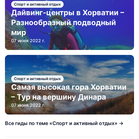
Спорт и активный отдых
Дайвинг-центры в Хорватии –
Разнообразный подводный
мир
07 июня 2022 г.
Спорт и активный отдых
Самая высокая гора Хорватии
– Тур на вершину Динара
07 июня 2022 г.
Все гиды по теме «Спорт и активный отдых» →