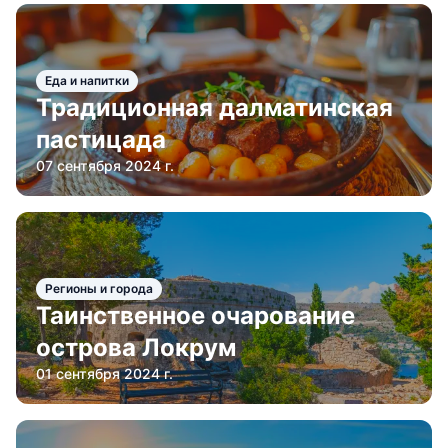
Еда и напитки
Традиционная далматинская
пастицада
07 сентября 2024 г.
Регионы и города
Таинственное очарование
острова Локрум
01 сентября 2024 г.