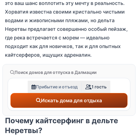
это ваш шанс воплотить эту мечту в реальность.
Хорватия известна своими кристально чистыми
водами и живописными пляжами, но дельта
Неретвы предлагает совершенно особый пейзаж,
где река встречается с морем — идеально
подходит как для новичков, так и для опытных
кайтсерферов, ищущих адреналин.
Поиск домов для отпуска в Далмации
Прибытие и отъезд
1 гость
Искать дома для отдыха
Почему кайтсерфинг в дельте
Неретвы?