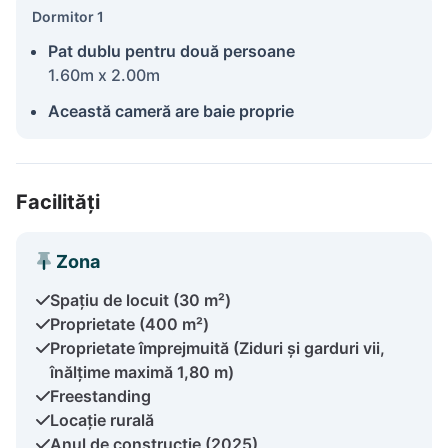
Dormitor 1
Pat dublu pentru două persoane
1.60m x 2.00m
Această cameră are baie proprie
Facilități
Zona
Spațiu de locuit (30 m²)
Proprietate (400 m²)
Proprietate împrejmuită (Ziduri și garduri vii,
înălțime maximă 1,80 m)
Freestanding
Locație rurală
Anul de construcție (2025)