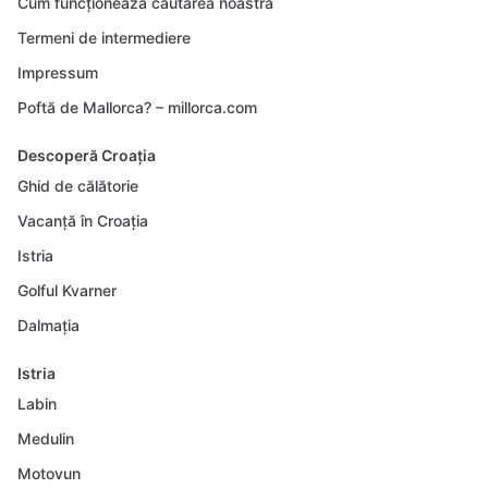
Cum funcționează căutarea noastră
Termeni de intermediere
Impressum
Poftă de Mallorca? – millorca.com
Descoperă Croația
Ghid de călătorie
Vacanță în Croația
Istria
Golful Kvarner
Dalmația
Istria
Labin
Medulin
Motovun