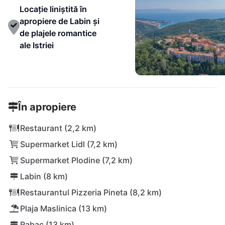
Locație liniștită în
apropiere de Labin și
de plajele romantice
ale Istriei
În apropiere
Restaurant (2,2 km)
Supermarket Lidl (7,2 km)
Supermarket Plodine (7,2 km)
Labin (8 km)
Restaurantul Pizzeria Pineta (8,2 km)
Plaja Maslinica (13 km)
Rabac (13 km)