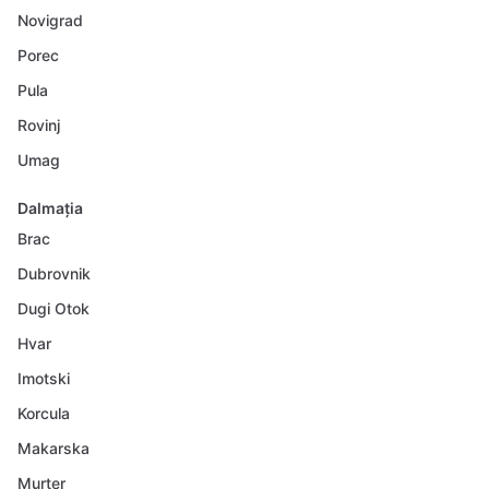
Novigrad
Porec
Pula
Rovinj
Umag
Dalmația
Brac
Dubrovnik
Dugi Otok
Hvar
Imotski
Korcula
Makarska
Murter