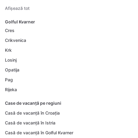
Afișează tot
Golful Kvarner
Cres
Crikvenica
Krk
Losinj
Opatija
Pag
Rijeka
Case de vacanță pe regiuni
Casă de vacanță în Croația
Casă de vacanță în Istria
Casă de vacanță în Golful Kvarner