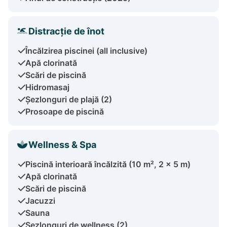
Distracție de înot
Încălzirea piscinei (all inclusive)
Apă clorinată
Scări de piscină
Hidromasaj
Șezlonguri de plajă (2)
Prosoape de piscină
Wellness & Spa
Piscină interioară încălzită (10 m², 2 x 5 m)
Apă clorinată
Scări de piscină
Jacuzzi
Sauna
Șezlonguri de wellness (2)