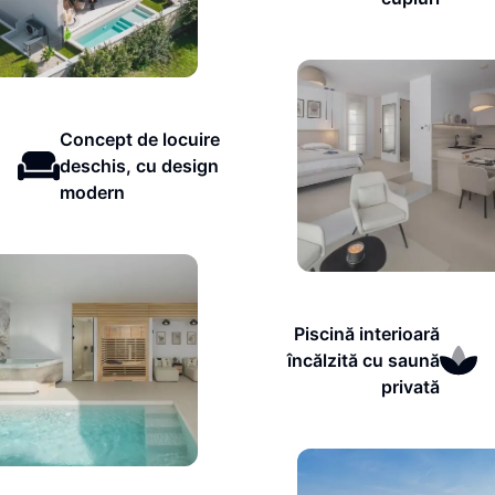
Concept de locuire
deschis, cu design
modern
Piscină interioară
încălzită cu saună
privată