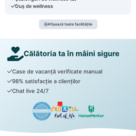
Duș de wellness
Afișează toate facilitățile
Călătoria ta în mâini sigure
Case de vacanță verificate manual
98% satisfacție a clienților
Chat live 24/7