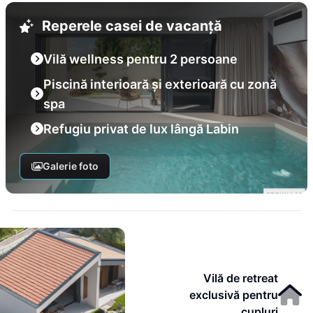
Reperele casei de vacanță
Vilă wellness pentru 2 persoane
Piscină interioară și exterioară cu zonă
spa
Refugiu privat de lux lângă Labin
Galerie foto
Vilă de retreat
exclusivă pentru
cupluri