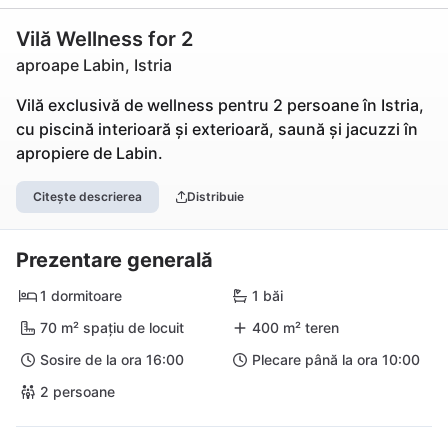
Vilă Wellness for 2
aproape Labin, Istria
Vilă exclusivă de wellness pentru 2 persoane în Istria,
cu piscină interioară și exterioară, saună și jacuzzi în
apropiere de Labin.
Citește descrierea
Distribuie
Prezentare generală
1 dormitoare
1 băi
70 m² spațiu de locuit
400 m² teren
Sosire de la ora 16:00
Plecare până la ora 10:00
2 persoane