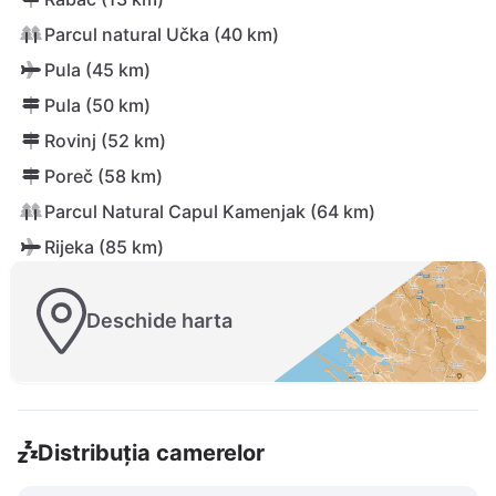
Parcul natural Učka (40 km)
Pula (45 km)
Pula (50 km)
Rovinj (52 km)
Poreč (58 km)
Parcul Natural Capul Kamenjak (64 km)
Rijeka (85 km)
Deschide harta
Distribuția camerelor